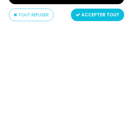
TOUT REFUSER
ACCEPTER TOUT
Fun 4 All
SOUTH PARK - PELUCHE 25CM -
FROZEN KENNY
Réf. :
REF31296
Type : peluche
Taille : environ 25cm
Origine : USA