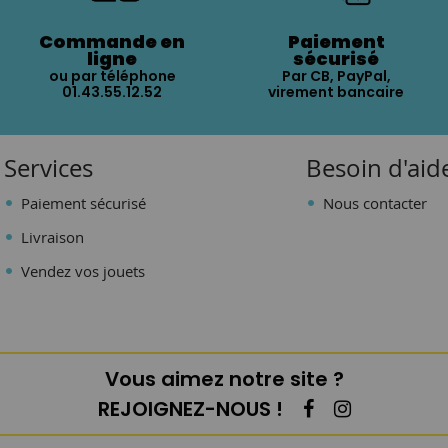
Commande en
Paiement
ligne
sécurisé
ou par téléphone
Par CB, PayPal,
01.43.55.12.52
virement bancaire
Services
Besoin d'aid
Paiement sécurisé
Nous contacter
Livraison
Vendez vos jouets
Vous aimez notre site ?
REJOIGNEZ-NOUS !