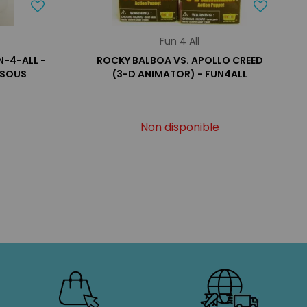
Fun 4 All
N-4-ALL -
ROCKY BALBOA VS. APOLLO CREED
 SOUS
(3-D ANIMATOR) - FUN4ALL
Non disponible