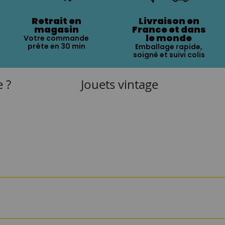
Retrait en
Livraison en
magasin
France et dans
le monde
Votre commande
prête en 30 min
Emballage rapide,
soigné et suivi colis
e ?
Jouets vintage