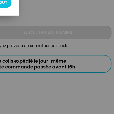
OUT
AJOUTER AU PANIER
oyez prévenu de son retour en stock
e colis expédié le jour-même
ute commande passée avant 16h