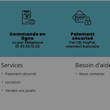
Commande en
Paiement
ligne
sécurisé
ou par téléphone
Par CB, PayPal,
01.43.55.12.52
virement bancaire
Services
Besoin d'aid
Paiement sécurisé
Nous contacter
Livraison
Vendez vos jouets