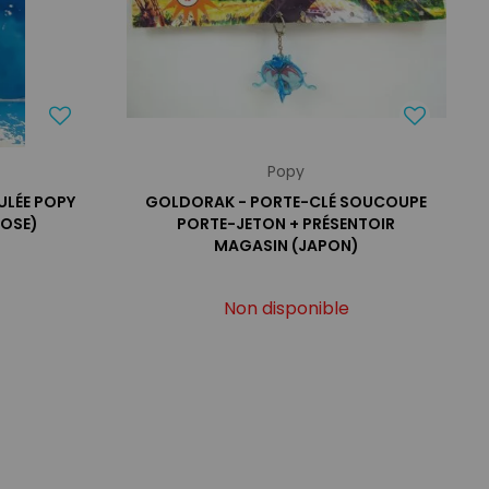
Popy
CULÉE POPY
GOLDORAK - PORTE-CLÉ SOUCOUPE
OOSE)
PORTE-JETON + PRÉSENTOIR
MAGASIN (JAPON)
Non disponible