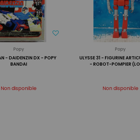
Popy
Popy
N - DAIDENZIN DX - POPY
ULYSSE 31 - FIGURINE ARTI
BANDAI
- ROBOT-POMPIER (L
Non disponible
Non disponible