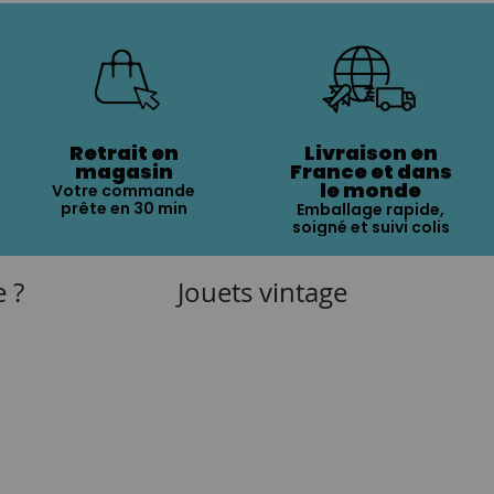
Retrait en
Livraison en
magasin
France et dans
le monde
Votre commande
prête en 30 min
Emballage rapide,
soigné et suivi colis
e ?
Jouets vintage