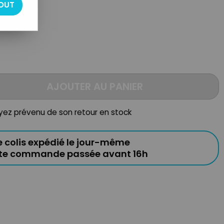
OUT
AJOUTER AU PANIER
oyez prévenu de son retour en stock
e colis expédié le jour-même
ute commande passée avant 16h