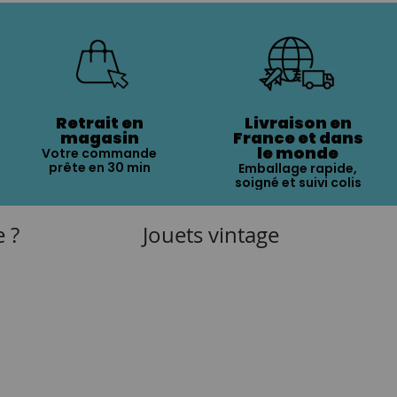
Retrait en
Livraison en
magasin
France et dans
le monde
Votre commande
prête en 30 min
Emballage rapide,
soigné et suivi colis
e ?
Jouets vintage