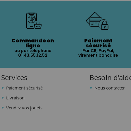
Commande en
Paiement
ligne
sécurisé
ou par téléphone
Par CB, PayPal,
01.43.55.12.52
virement bancaire
Services
Besoin d'aid
Paiement sécurisé
Nous contacter
Livraison
Vendez vos jouets