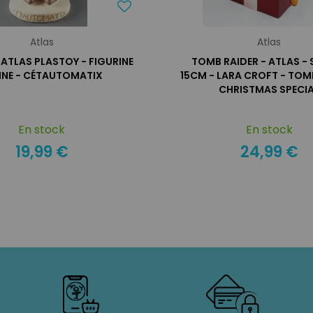
Atlas
Atlas
 ATLAS PLASTOY - FIGURINE
TOMB RAIDER - ATLAS -
INE - CÉTAUTOMATIX
15CM - LARA CROFT - TOM
CHRISTMAS SPECI
En stock
En stock
19,99 €
24,99 €