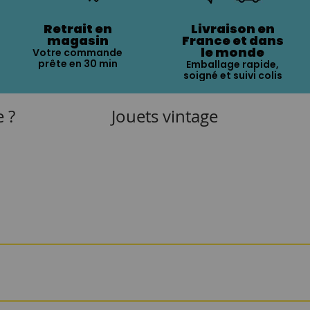
Retrait en
Livraison en
magasin
France et dans
le monde
Votre commande
prête en 30 min
Emballage rapide,
soigné et suivi colis
e ?
Jouets vintage