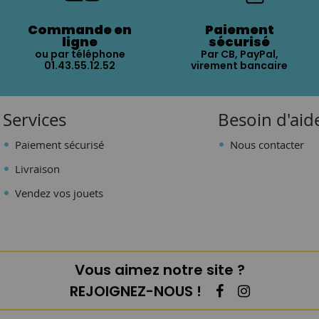
Commande en
Paiement
ligne
sécurisé
ou par téléphone
Par CB, PayPal,
01.43.55.12.52
virement bancaire
Services
Besoin d'aid
Paiement sécurisé
Nous contacter
Livraison
Vendez vos jouets
Vous aimez notre site ?
REJOIGNEZ-NOUS !