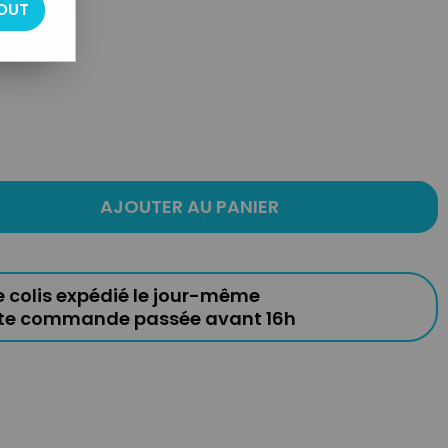
OUT
AJOUTER AU PANIER
e colis expédié le jour-même
ute commande passée avant 16h