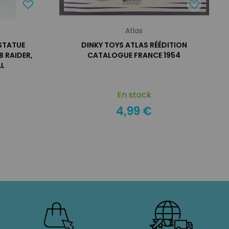
Atlas
 STATUE
DINKY TOYS ATLAS RÉÉDITION
B RAIDER,
CATALOGUE FRANCE 1954
AL
En stock
4,99 €