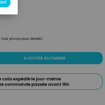
OUT
 (voir photos pour details)
AJOUTER AU PANIER
e colis expédié le jour-même
ute commande passée avant 16h