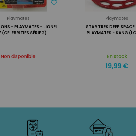
Playmates
Playmates
SONS - PLAYMATES - LIONEL
STAR TREK DEEP SPACE 
 (CELEBRITIES SÉRIE 2)
PLAYMATES - KANG (L
Non disponible
En stock
19,99 €