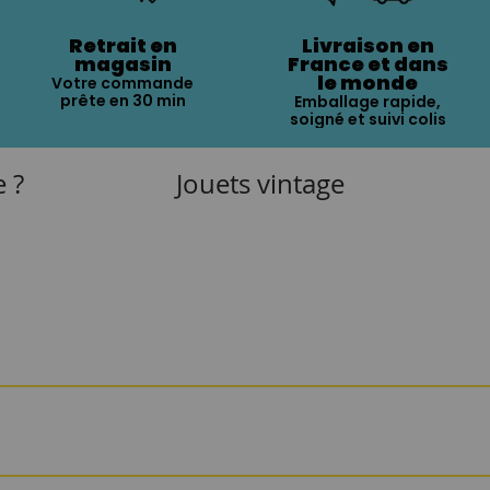
Retrait en
Livraison en
magasin
France et dans
le monde
Votre commande
prête en 30 min
Emballage rapide,
soigné et suivi colis
e ?
Jouets vintage