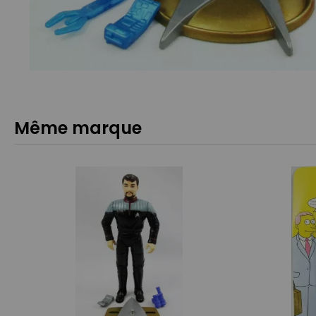
Même marque