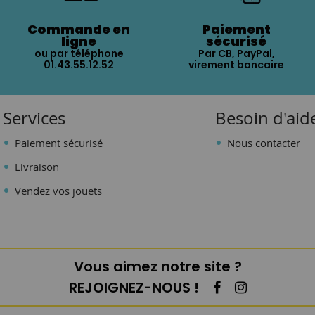
Commande en
Paiement
ligne
sécurisé
ou par téléphone
Par CB, PayPal,
01.43.55.12.52
virement bancaire
Services
Besoin d'aid
Paiement sécurisé
Nous contacter
Livraison
Vendez vos jouets
Vous aimez notre site ?
REJOIGNEZ-NOUS !