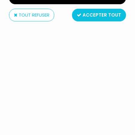
TOUT REFUSER
ACCEPTER TOUT
Hasbro
STAR WARS EPISODE III (REVENGE