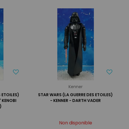
Kenner
 ETOILES)
STAR WARS (LA GUERRE DES ETOILES)
" KENOBI
- KENNER - DARTH VADER
)
Non disponible