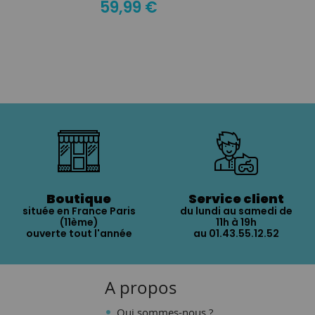
59,99 €
Boutique
Service client
située en France Paris
du lundi au samedi de
(11ème)
11h à 19h
ouverte tout l'année
au 01.43.55.12.52
A propos
Qui sommes-nous ?