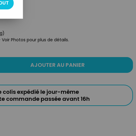
OUT
accessoires
ng)
Voir Photos pour plus de détails.
AJOUTER AU PANIER
e colis expédié le jour-même
ute commande passée avant 16h