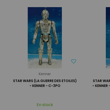
Kenner
STAR WARS (LA GUERRE DES ETOILES)
STAR WAR
- KENNER - C-3PO
- KENNER
En stock