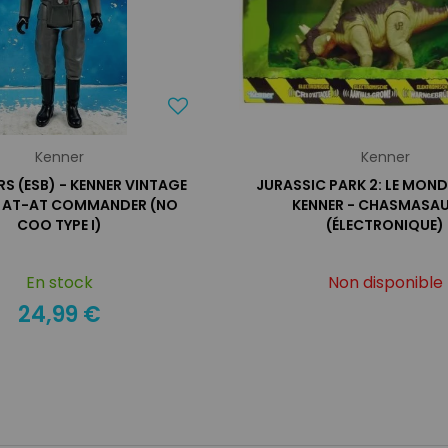
Kenner
Kenner
S (ESB) - KENNER VINTAGE
JURASSIC PARK 2: LE MOND
- AT-AT COMMANDER (NO
KENNER - CHASMASA
COO TYPE I)
(ÉLECTRONIQUE)
En stock
Non disponible
24,99 €