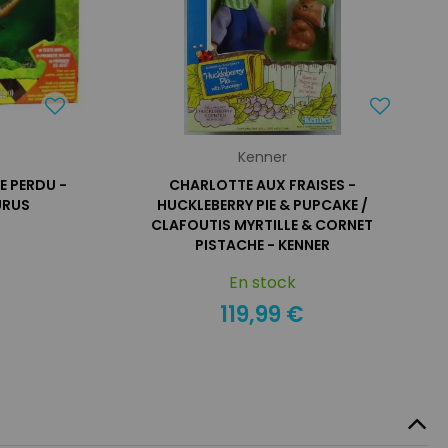
Kenner
E PERDU -
CHARLOTTE AUX FRAISES -
URUS
HUCKLEBERRY PIE & PUPCAKE /
CLAFOUTIS MYRTILLE & CORNET
PISTACHE - KENNER
En stock
119,99 €