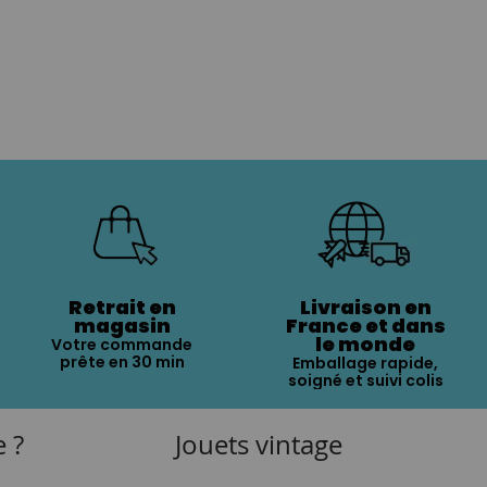
Retrait en
Livraison en
magasin
France et dans
le monde
Votre commande
prête en 30 min
Emballage rapide,
soigné et suivi colis
e ?
Jouets vintage