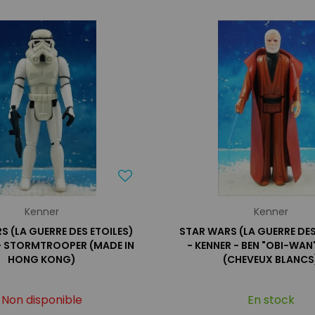
Kenner
Kenner
S (LA GUERRE DES ETOILES)
STAR WARS (LA GUERRE DES
 - STORMTROOPER (MADE IN
- KENNER - BEN "OBI-WAN
HONG KONG)
(CHEVEUX BLANCS
Non disponible
En stock