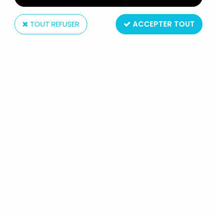
TOUT REFUSER
ACCEPTER TOUT
Kenner
STAR WARS (POTF) - KENNER -