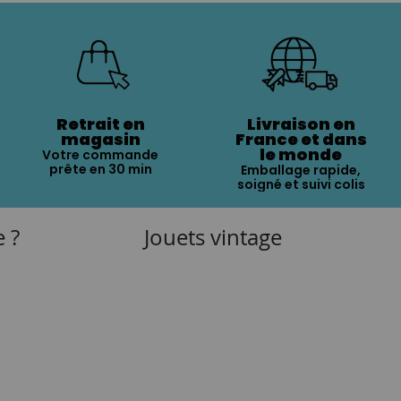
Retrait en
Livraison en
magasin
France et dans
le monde
Votre commande
prête en 30 min
Emballage rapide,
soigné et suivi colis
e ?
Jouets vintage