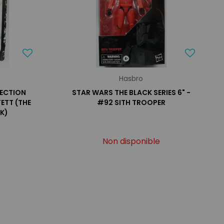
Hasbro
LECTION
STAR WARS THE BLACK SERIES 6" -
FETT (THE
#92 SITH TROOPER
K)
Non disponible