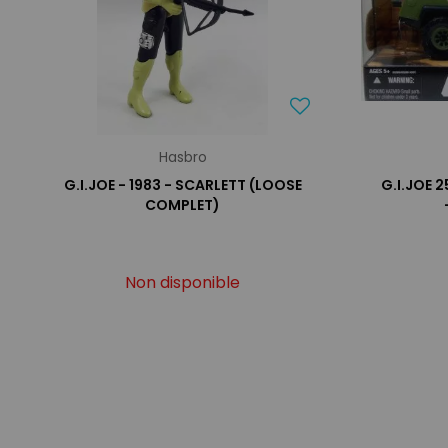
Hasbro
G.I.JOE - 1983 - SCARLETT (LOOSE
G.I.JOE 
COMPLET)
Non disponible