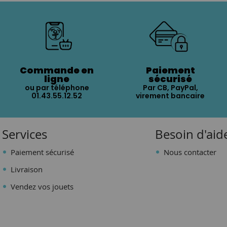
Commande en
Paiement
ligne
sécurisé
ou par téléphone
Par CB, PayPal,
01.43.55.12.52
virement bancaire
Services
Besoin d'aid
Paiement sécurisé
Nous contacter
Livraison
Vendez vos jouets