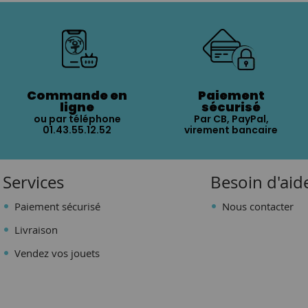
Commande en
Paiement
ligne
sécurisé
ou par téléphone
Par CB, PayPal,
01.43.55.12.52
virement bancaire
Services
Besoin d'aid
Paiement sécurisé
Nous contacter
Livraison
Vendez vos jouets