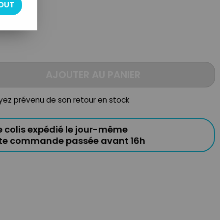
OUT
AJOUTER AU PANIER
oyez prévenu de son retour en stock
e colis expédié le jour-même
ute commande passée avant 16h