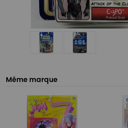
Même marque