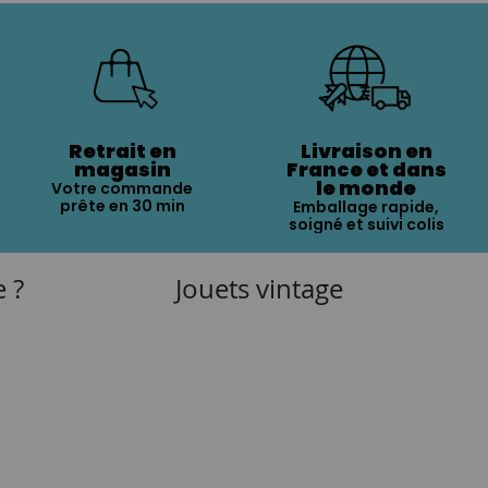
Retrait en
Livraison en
magasin
France et dans
le monde
Votre commande
prête en 30 min
Emballage rapide,
soigné et suivi colis
e ?
Jouets vintage