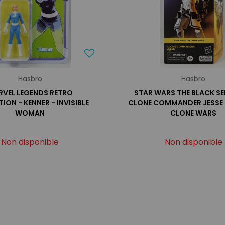
Hasbro
Hasbro
RVEL LEGENDS RETRO
STAR WARS THE BLACK SER
ION - KENNER - INVISIBLE
CLONE COMMANDER JESSE 
WOMAN
CLONE WARS
Non disponible
Non disponible