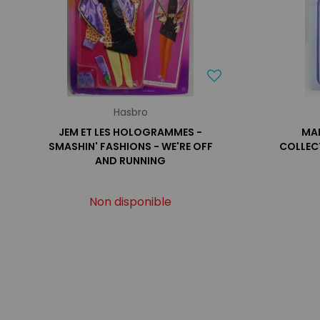
Hasbro
JEM ET LES HOLOGRAMMES -
MA
SMASHIN' FASHIONS - WE'RE OFF
COLLECT
AND RUNNING
Non disponible