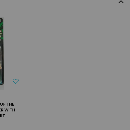
OF THE
ER WITH
NIT