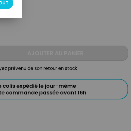
OUT
aster lourd
AJOUTER AU PANIER
oyez prévenu de son retour en stock
e colis expédié le jour-même
ute commande passée avant 16h