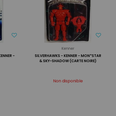
Kenner
KENNER -
SILVERHAWKS - KENNER - MON*STAR
& SKY-SHADOW (CARTE NOIRE)
Non disponible