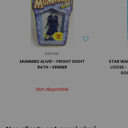
Kenner
MUMMIES ALIVE! - FRIGHT SIGHT
STAR WAR
RATH - KENNER
LOOSE -
SOU
Non disponible