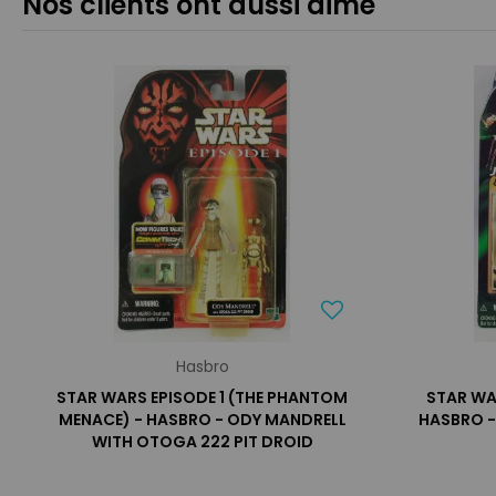
Nos clients ont aussi aimé
Hasbro
STAR WARS EPISODE 1 (THE PHANTOM
STAR WA
MENACE) - HASBRO - ODY MANDRELL
HASBRO -
WITH OTOGA 222 PIT DROID