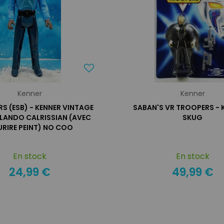
Kenner
Kenner
S (ESB) - KENNER VINTAGE
SABAN'S VR TROOPERS - 
 LANDO CALRISSIAN (AVEC
SKUG
RIRE PEINT) NO COO
En stock
En stock
24,99 €
49,99 €