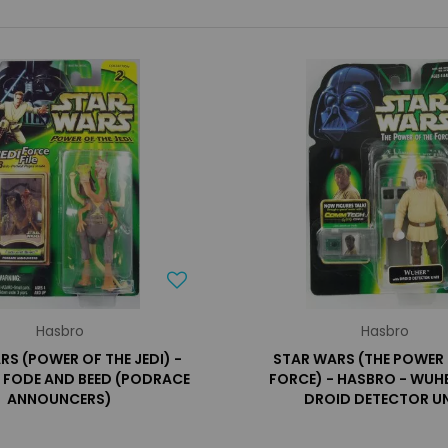
Hasbro
Hasbro
RS (POWER OF THE JEDI) -
STAR WARS (THE POWER 
 FODE AND BEED (PODRACE
FORCE) - HASBRO - WUH
ANNOUNCERS)
DROID DETECTOR U