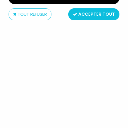
TOUT REFUSER
ACCEPTER TOUT
Tomy
STAR WARS - TAKARA TOMY