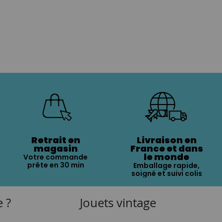
Retrait en
Livraison en
magasin
France et dans
le monde
Votre commande
prête en 30 min
Emballage rapide,
soigné et suivi colis
e ?
Jouets vintage