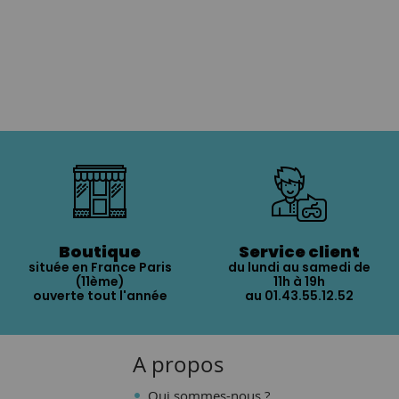
Boutique
Service client
située en France Paris
du lundi au samedi de
(11ème)
11h à 19h
ouverte tout l'année
au 01.43.55.12.52
A propos
Qui sommes-nous ?