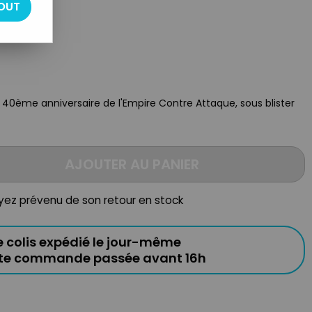
OUT
40ème anniversaire de l'Empire Contre Attaque, sous blister
AJOUTER AU PANIER
oyez prévenu de son retour en stock
e colis expédié le jour-même
ute commande passée avant 16h