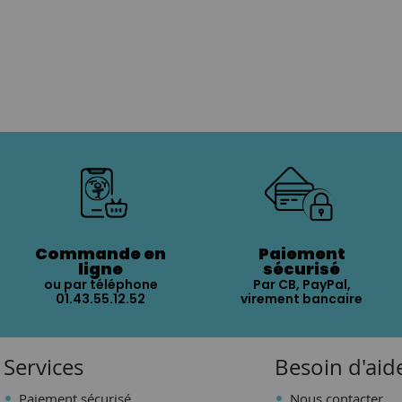
Commande en
Paiement
ligne
sécurisé
ou par téléphone
Par CB, PayPal,
01.43.55.12.52
virement bancaire
Services
Besoin d'aid
Paiement sécurisé
Nous contacter