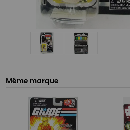
Même marque