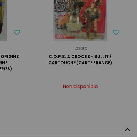
Hasbro
 ORIGINS
C.O.P.S. & CROOKS - BULLIT /
INE
CARTOUCHE (CARTE FRANCE)
RIES)
Non disponible