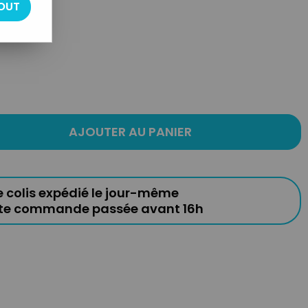
OUT
AJOUTER AU PANIER
e colis expédié le jour-même
ute commande passée avant 16h