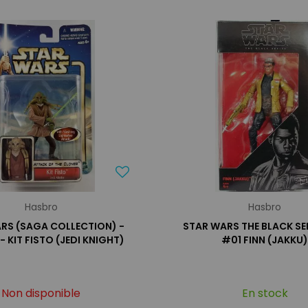
Hasbro
Hasbro
RS (SAGA COLLECTION) -
STAR WARS THE BLACK SERI
 KIT FISTO (JEDI KNIGHT)
#01 FINN (JAKKU
Non disponible
En stock