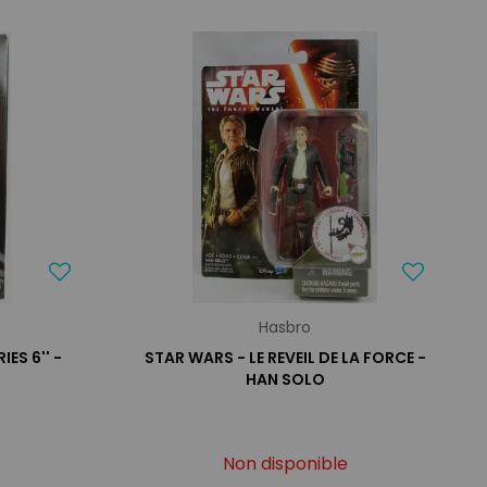
Hasbro
ES 6'' -
STAR WARS - LE REVEIL DE LA FORCE -
)
HAN SOLO
Non disponible