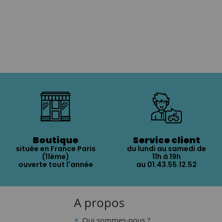
Boutique
Service client
située en France Paris
du lundi au samedi de
(11ème)
11h à 19h
ouverte tout l'année
au 01.43.55.12.52
A propos
Qui sommes-nous ?