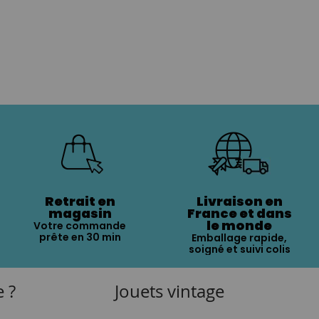
Retrait en
Livraison en
magasin
France et dans
le monde
Votre commande
prête en 30 min
Emballage rapide,
soigné et suivi colis
e ?
Jouets vintage