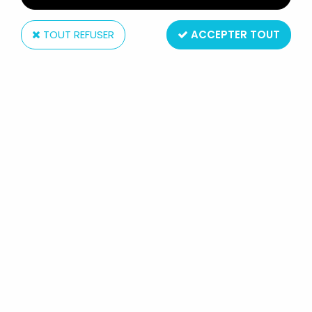
TOUT REFUSER
ACCEPTER TOUT
Hasbro
STAR WARS THE BLACK SERIES 6'' -