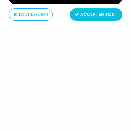
TOUT REFUSER
ACCEPTER TOUT
Hasbro
STAR WARS THE BLACK SERIES -