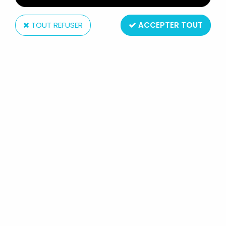
TOUT REFUSER
ACCEPTER TOUT
Kenner
STAR WARS (THE POWER OF THE