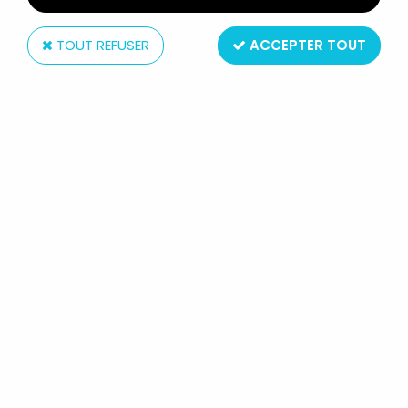
TOUT REFUSER
ACCEPTER TOUT
Kenner
STAR WARS (THE POWER OF THE