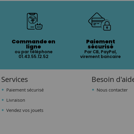
Commande en
Paiement
ligne
sécurisé
ou par téléphone
Par CB, PayPal,
01.43.55.12.52
virement bancaire
Services
Besoin d'aid
Paiement sécurisé
Nous contacter
Livraison
Vendez vos jouets