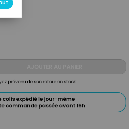
OUT
AJOUTER AU PANIER
oyez prévenu de son retour en stock
e colis expédié le jour-même
ute commande passée avant 16h