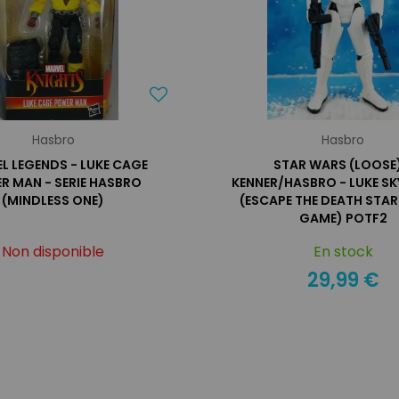
Hasbro
Hasbro
L LEGENDS - LUKE CAGE
STAR WARS (LOOSE)
R MAN - SERIE HASBRO
KENNER/HASBRO - LUKE S
(MINDLESS ONE)
(ESCAPE THE DEATH STA
GAME) POTF2
Non disponible
En stock
29,99 €