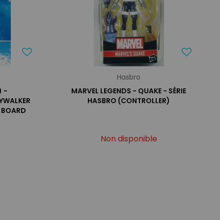
Hasbro
 -
MARVEL LEGENDS - QUAKE - SÉRIE
KYWALKER
HASBRO (CONTROLLER)
R BOARD
Non disponible