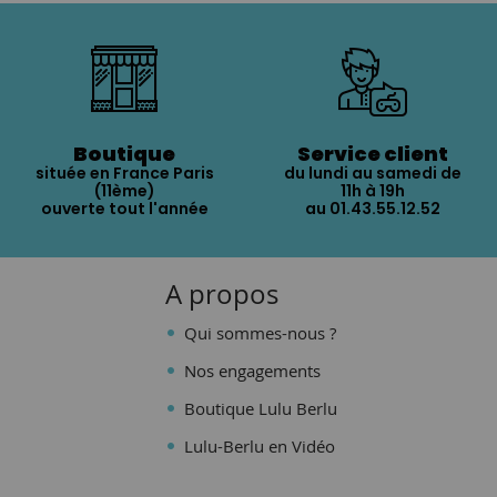
Boutique
Service client
située en France Paris
du lundi au samedi de
(11ème)
11h à 19h
ouverte tout l'année
au 01.43.55.12.52
A propos
Qui sommes-nous ?
Nos engagements
Boutique Lulu Berlu
Lulu-Berlu en Vidéo