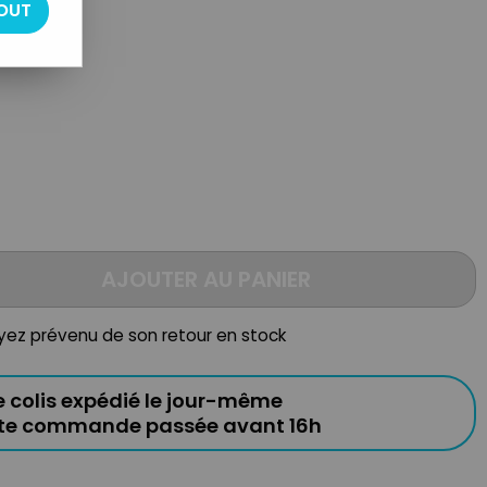
OUT
s
AJOUTER AU PANIER
oyez prévenu de son retour en stock
e colis expédié le jour-même
ute commande passée avant 16h