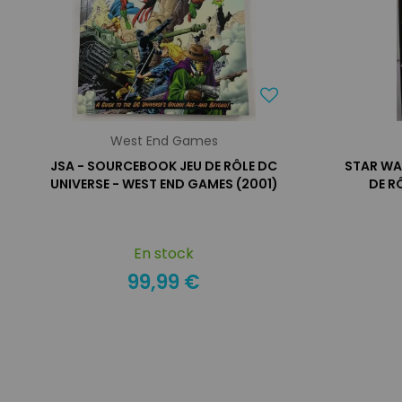
West End Games
JSA - SOURCEBOOK JEU DE RÔLE DC
STAR WA
UNIVERSE - WEST END GAMES (2001)
DE R
En stock
99,99 €