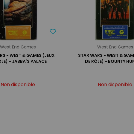
West End Games
West End Games
RS - WEST & GAMES (JEUX
STAR WARS - WEST & GAM
ÔLE) - JABBA'S PALACE
DE RÔLE) - BOUNTY HU
Non disponible
Non disponible