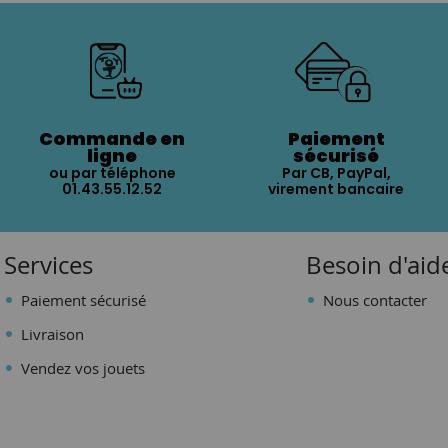
Commande en
Paiement
ligne
sécurisé
ou par téléphone
Par CB, PayPal,
01.43.55.12.52
virement bancaire
Services
Besoin d'aid
Paiement sécurisé
Nous contacter
Livraison
Vendez vos jouets