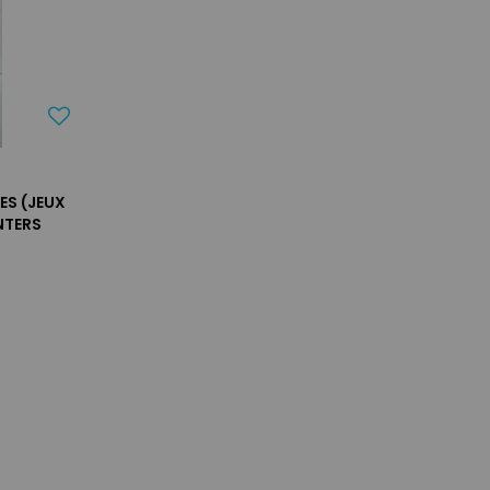
ES (JEUX
NTERS