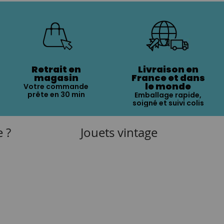
Retrait en
Livraison en
magasin
France et dans
le monde
Votre commande
prête en 30 min
Emballage rapide,
soigné et suivi colis
e ?
Jouets vintage