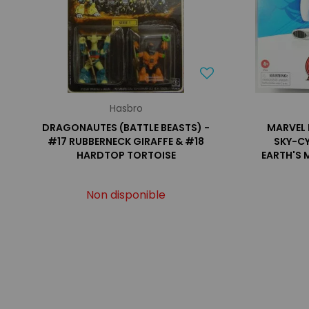
Hasbro
DRAGONAUTES (BATTLE BEASTS) -
MARVEL 
#17 RUBBERNECK GIRAFFE & #18
SKY-C
HARDTOP TORTOISE
EARTH'S 
Non disponible