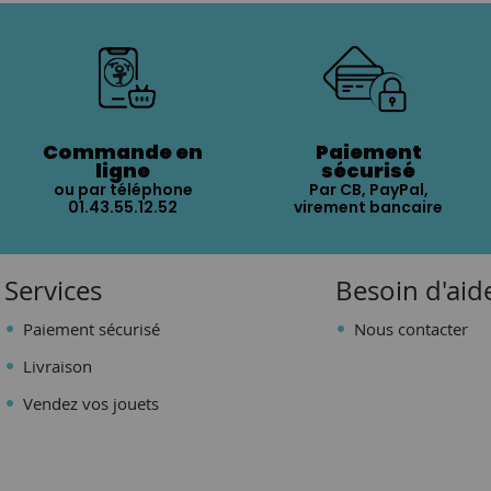
Commande en
Paiement
ligne
sécurisé
ou par téléphone
Par CB, PayPal,
01.43.55.12.52
virement bancaire
Services
Besoin d'aid
Paiement sécurisé
Nous contacter
Livraison
Vendez vos jouets