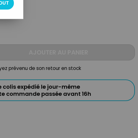
OUT
AJOUTER AU PANIER
oyez prévenu de son retour en stock
e colis expédié le jour-même
ute commande passée avant 16h