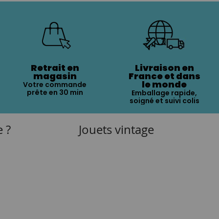
Retrait en
Livraison en
magasin
France et dans
le monde
Votre commande
prête en 30 min
Emballage rapide,
soigné et suivi colis
e ?
Jouets vintage