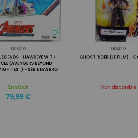
Hasbro
Hasbro
LEGENDS - HAWKEYE WITH
GHOST RIDER (LE FILM) - 
YCLE (AVENGERS BEYOND
MIGHTIEST) - SÉRIE HASBRO
En stock
Non disponible
79,99 €