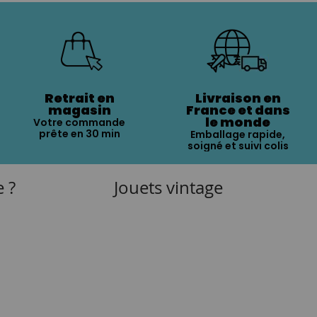
Retrait en
Livraison en
magasin
France et dans
le monde
Votre commande
prête en 30 min
Emballage rapide,
soigné et suivi colis
e ?
Jouets vintage