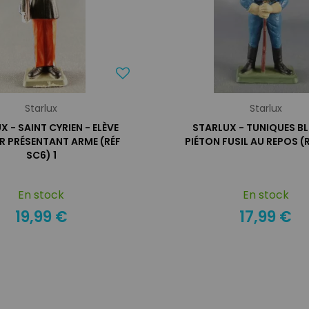
Starlux
Starlux
X - SAINT CYRIEN - ELÈVE
STARLUX - TUNIQUES BL
ER PRÉSENTANT ARME (RÉF
PIÉTON FUSIL AU REPOS (
SC6) 1
En stock
En stock
19,99 €
17,99 €