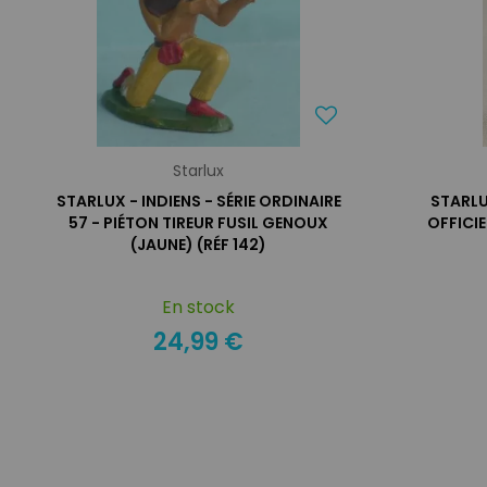
Starlux
STARLUX - INDIENS - SÉRIE ORDINAIRE
STARLU
57 - PIÉTON TIREUR FUSIL GENOUX
OFFICI
(JAUNE) (RÉF 142)
En stock
24,99 €