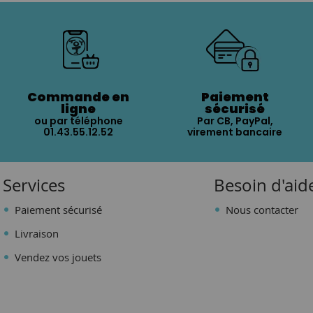
Commande en
Paiement
ligne
sécurisé
ou par téléphone
Par CB, PayPal,
01.43.55.12.52
virement bancaire
Services
Besoin d'aid
Paiement sécurisé
Nous contacter
Livraison
Vendez vos jouets