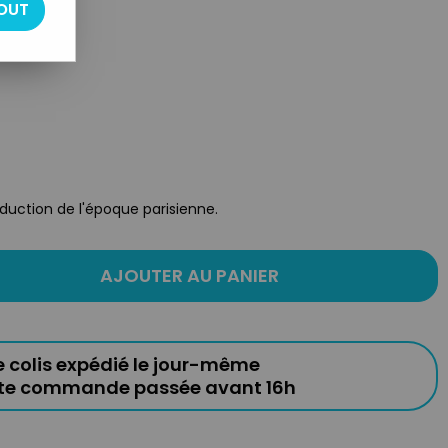
OUT
duction de l'époque parisienne.
AJOUTER AU PANIER
e colis expédié le jour-même
ute commande passée avant 16h