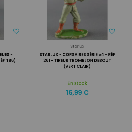
Starlux
EUES -
STARLUX - CORSAIRES SÉRIE 54 - RÉF
RÉF TB6)
261 - TIREUR TROMBLON DEBOUT
(VERT CLAIR)
En stock
16,99 €