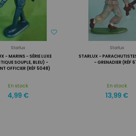
Starlux
Starlux
X - MARINS - SÉRIE LUXE
STARLUX - PARACHUTISTES
TIQUE SOUPLE, BLEU) -
- GRENADIER (RÉF 6
NT OFFICIER (RÉF 5048)
En stock
En stock
4,99 €
13,99 €