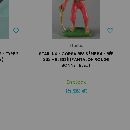
Starlux
 - TYPE 2
STARLUX - CORSAIRES SÉRIE 54 - RÉF
7)
262 - BLESSÉ (PANTALON ROUGE
BONNET BLEU)
En stock
15,99 €