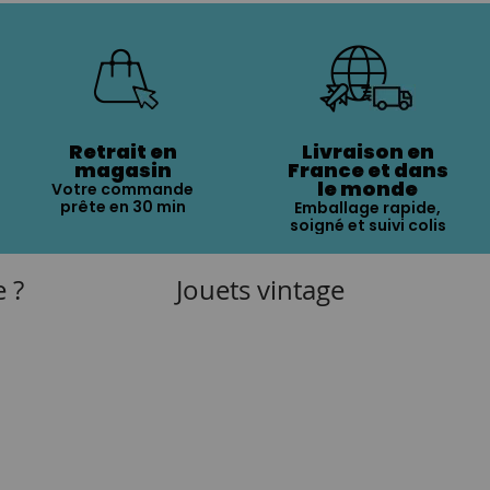
Retrait en
Livraison en
magasin
France et dans
le monde
Votre commande
prête en 30 min
Emballage rapide,
soigné et suivi colis
e ?
Jouets vintage