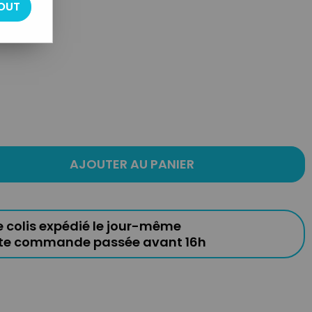
OUT
AJOUTER AU PANIER
e colis expédié le jour-même
ute commande passée avant 16h