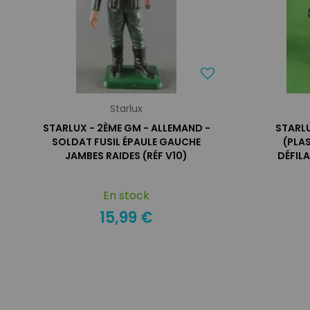
Starlux
STARLUX - 2ÈME GM - ALLEMAND -
STARLU
SOLDAT FUSIL ÉPAULE GAUCHE
(PLAS
JAMBES RAIDES (RÉF V10)
DÉFILA
En stock
15,99 €