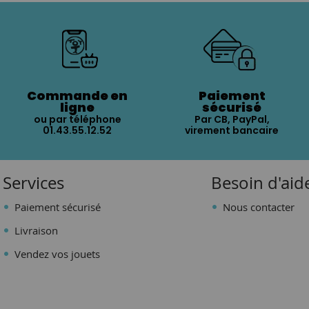
Commande en
Paiement
ligne
sécurisé
ou par téléphone
Par CB, PayPal,
01.43.55.12.52
virement bancaire
Services
Besoin d'aid
Paiement sécurisé
Nous contacter
Livraison
Vendez vos jouets