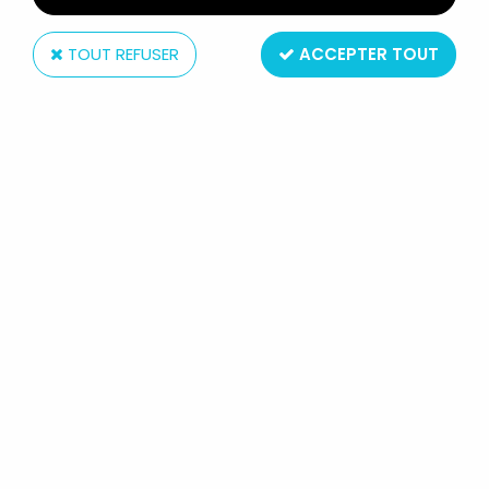
TOUT REFUSER
ACCEPTER TOUT
Starlux
STARLUX - LA FERME - FERMIÈRE
GRAIN (ORANGE) (SÉRIE 75 RÉF
PF8)