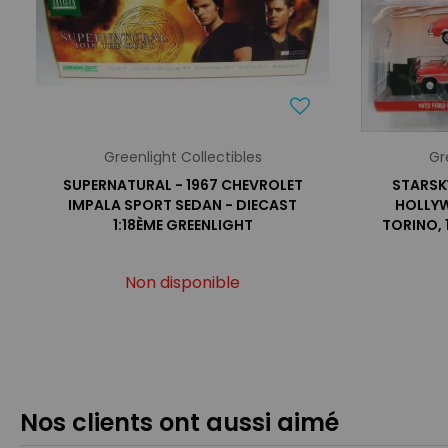
Greenlight Collectibles
Gr
SUPERNATURAL - 1967 CHEVROLET
STARSK
IMPALA SPORT SEDAN - DIECAST
HOLLYW
1:18ÈME GREENLIGHT
TORINO, 
Non disponible
Nos clients ont aussi aimé