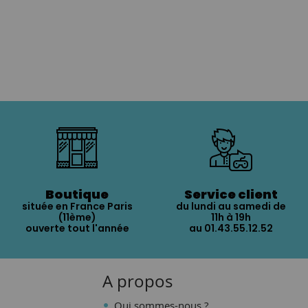
Boutique
Service client
située en France Paris
du lundi au samedi de
(11ème)
11h à 19h
ouverte tout l'année
au 01.43.55.12.52
A propos
Qui sommes-nous ?