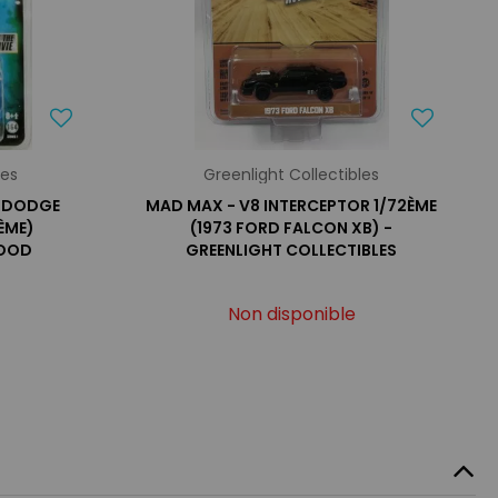
les
Greenlight Collectibles
S DODGE
MAD MAX - V8 INTERCEPTOR 1/72ÈME
ÈME)
(1973 FORD FALCON XB) -
WOOD
GREENLIGHT COLLECTIBLES
Non disponible