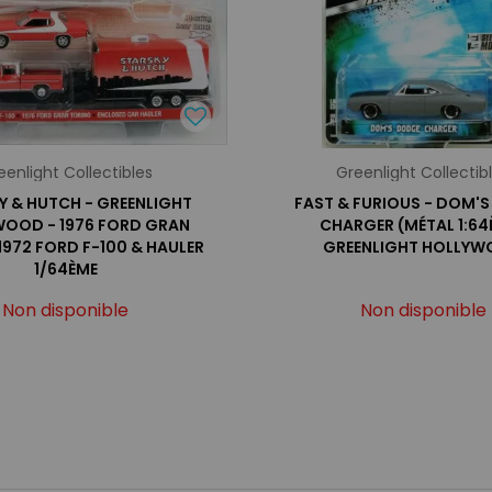
eenlight Collectibles
Greenlight Collectib
Y & HUTCH - GREENLIGHT
FAST & FURIOUS - DOM'
OOD - 1976 FORD GRAN
CHARGER (MÉTAL 1:64
1972 FORD F-100 & HAULER
GREENLIGHT HOLLY
1/64ÈME
Non disponible
Non disponible