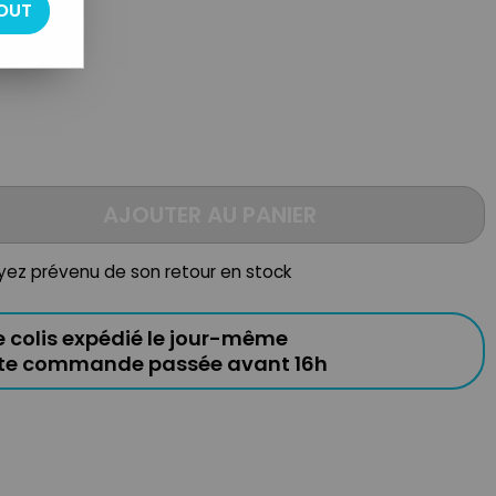
OUT
AJOUTER AU PANIER
oyez prévenu de son retour en stock
e colis expédié le jour-même
ute commande passée avant 16h