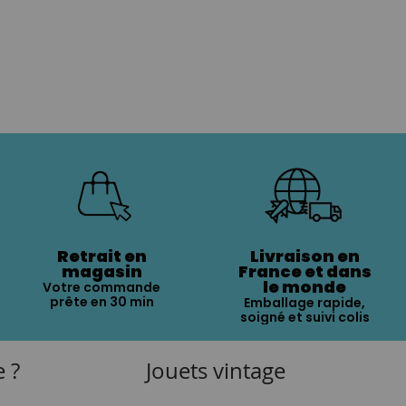
Retrait en
Livraison en
magasin
France et dans
le monde
Votre commande
prête en 30 min
Emballage rapide,
soigné et suivi colis
e ?
Jouets vintage