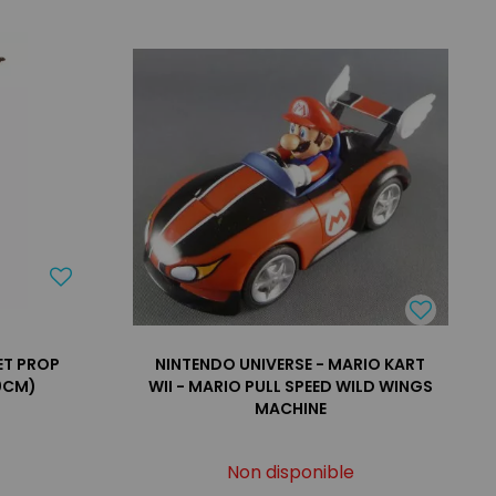
ET PROP
NINTENDO UNIVERSE - MARIO KART
70CM)
WII - MARIO PULL SPEED WILD WINGS
MACHINE
Non disponible