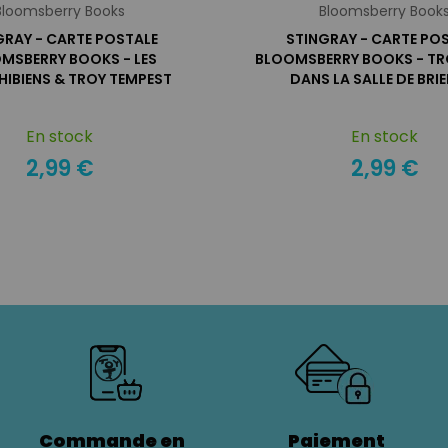
Bloomsberry Books
Bloomsberry Book
GRAY - CARTE POSTALE
STINGRAY - CARTE PO
MSBERRY BOOKS - LES
BLOOMSBERRY BOOKS - TR
IBIENS & TROY TEMPEST
DANS LA SALLE DE BRI
En stock
En stock
2,99 €
2,99 €
Commande en
Paiement