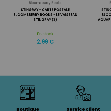
Bloomsberry Books
STINGRAY - CARTE POSTALE
STIN
BLOOMSBERRY BOOKS - LE VAISSEAU
BLOO
STINGRAY (3)
AQUAPH
En stock
2,99 €
Boutique
Service client