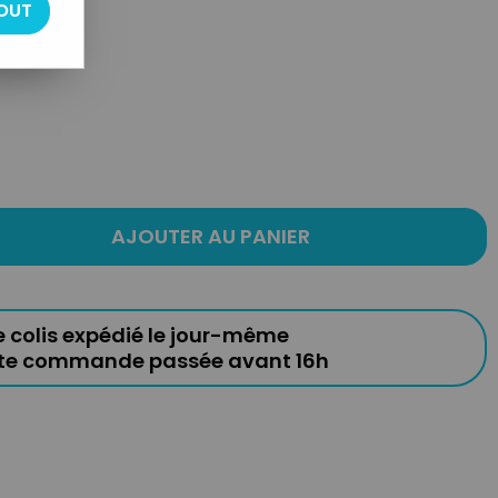
OUT
)
AJOUTER AU PANIER
e colis expédié le jour-même
ute commande passée avant 16h