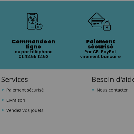
Commande en
Paiement
ligne
sécurisé
ou par téléphone
Par CB, PayPal,
01.43.55.12.52
virement bancaire
Services
Besoin d'aid
Paiement sécurisé
Nous contacter
Livraison
Vendez vos jouets