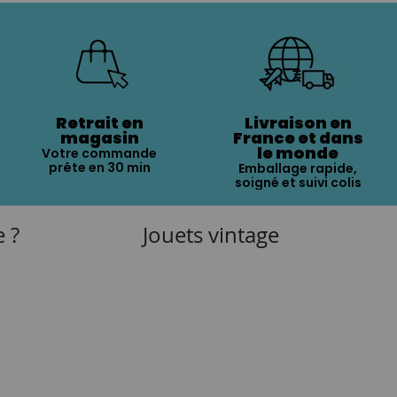
Retrait en
Livraison en
magasin
France et dans
le monde
Votre commande
prête en 30 min
Emballage rapide,
soigné et suivi colis
e ?
Jouets vintage