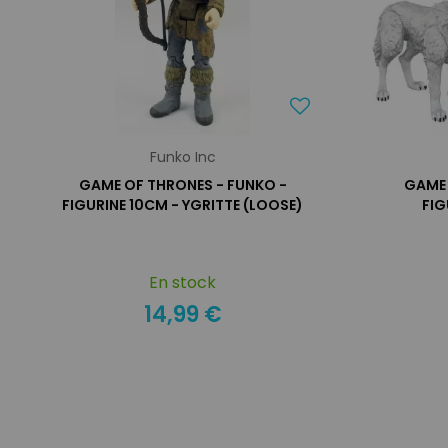
Funko Inc
GAME OF THRONES - FUNKO -
GAME 
FIGURINE 10CM - YGRITTE (LOOSE)
FIG
En stock
14,99 €