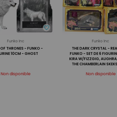
Funko Inc
Funko Inc
OF THRONES - FUNKO -
THE DARK CRYSTAL - RE
URINE 10CM - GHOST
FUNKO - SET DE 6 FIGURINE
KIRA W/FIZZGIG, AUGHRA
THE CHAMBERLAIN SKEKS
GARTHI
Non disponible
Non disponible