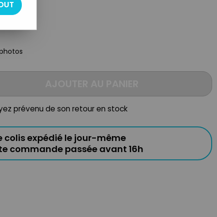
OUT
 photos
AJOUTER AU PANIER
oyez prévenu de son retour en stock
e colis expédié le jour-même
ute commande passée avant 16h