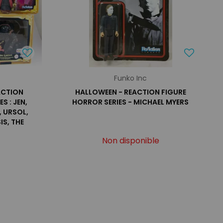
Funko Inc
ACTION
HALLOWEEN - REACTION FIGURE
S : JEN,
HORROR SERIES - MICHAEL MYERS
, URSOL,
IS, THE
Non disponible