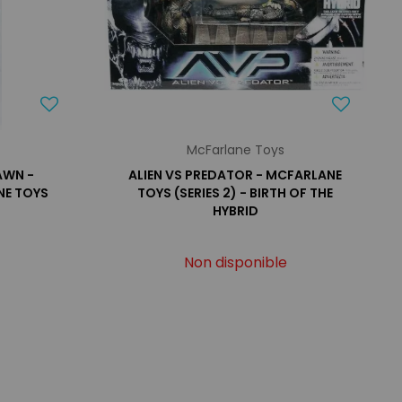
McFarlane Toys
AWN -
ALIEN VS PREDATOR - MCFARLANE
NE TOYS
TOYS (SERIES 2) - BIRTH OF THE
HYBRID
Non disponible