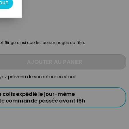
OUT
 et Ringo ainsi que les personnages du film.
AJOUTER AU PANIER
oyez prévenu de son retour en stock
e colis expédié le jour-même
ute commande passée avant 16h