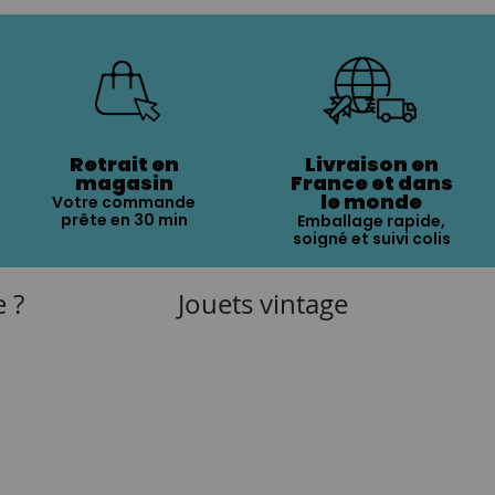
Retrait en
Livraison en
magasin
France et dans
le monde
Votre commande
prête en 30 min
Emballage rapide,
soigné et suivi colis
e ?
Jouets vintage