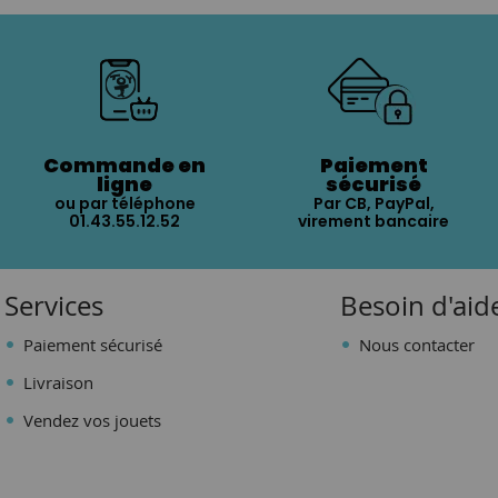
Commande en
Paiement
ligne
sécurisé
ou par téléphone
Par CB, PayPal,
01.43.55.12.52
virement bancaire
Services
Besoin d'aid
Paiement sécurisé
Nous contacter
Livraison
Vendez vos jouets