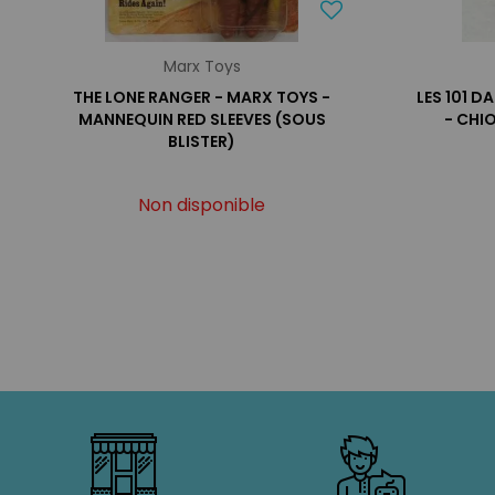
Marx Toys
THE LONE RANGER - MARX TOYS -
LES 101 D
MANNEQUIN RED SLEEVES (SOUS
- CHI
BLISTER)
Non disponible