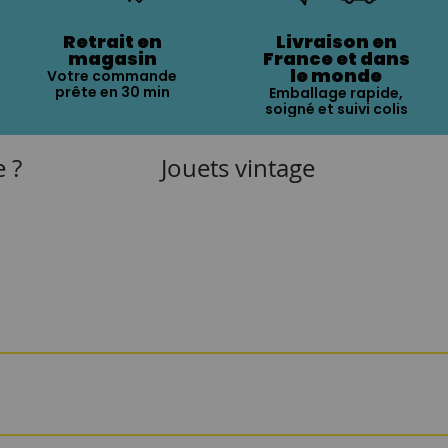
Retrait en
Livraison en
magasin
France et dans
le monde
Votre commande
prête en 30 min
Emballage rapide,
soigné et suivi colis
e ?
Jouets vintage