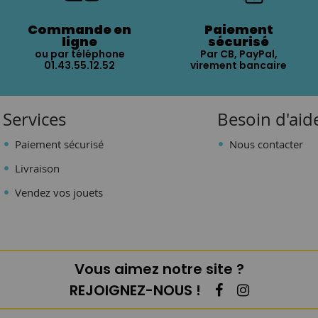
Commande en
Paiement
ligne
sécurisé
ou par téléphone
Par CB, PayPal,
01.43.55.12.52
virement bancaire
Services
Besoin d'aid
Paiement sécurisé
Nous contacter
Livraison
Vendez vos jouets
Vous aimez notre site ?
REJOIGNEZ-NOUS !