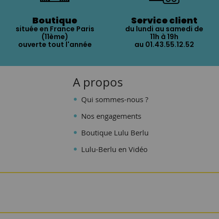
Boutique
Service client
située en France Paris
du lundi au samedi de
(11ème)
11h à 19h
ouverte tout l'année
au 01.43.55.12.52
A propos
Qui sommes-nous ?
Nos engagements
Boutique Lulu Berlu
Lulu-Berlu en Vidéo