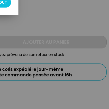
rticulé
OUT
AJOUTER AU PANIER
oyez prévenu de son retour en stock
e colis expédié le jour-même
ute commande passée avant 16h