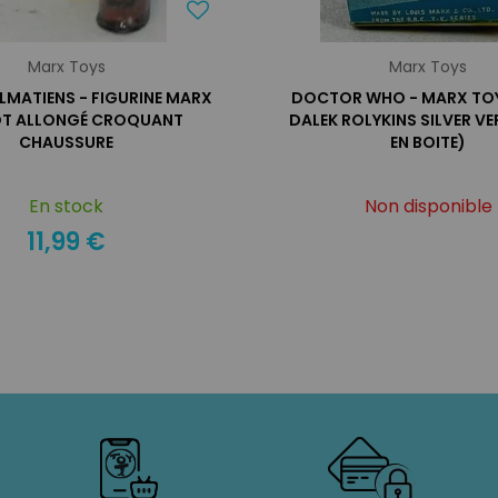
Marx Toys
Marx Toys
ALMATIENS - FIGURINE MARX
DOCTOR WHO - MARX TOY
OT ALLONGÉ CROQUANT
DALEK ROLYKINS SILVER VE
CHAUSSURE
EN BOITE)
En stock
Non disponible
11,99 €