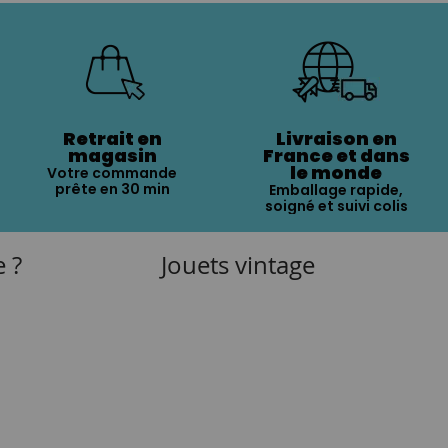
Retrait en
Livraison en
magasin
France et dans
le monde
Votre commande
prête en 30 min
Emballage rapide,
soigné et suivi colis
e ?
Jouets vintage