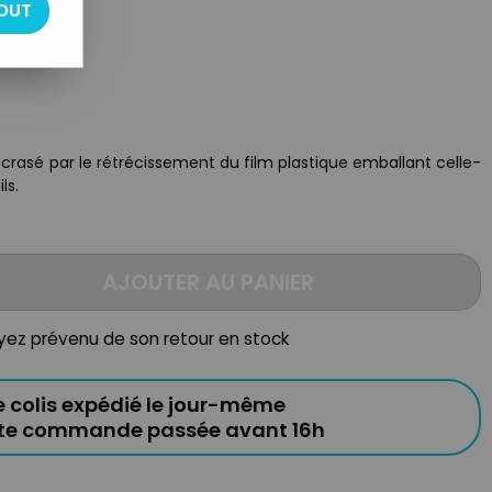
OUT
ecrasé par le rétrécissement du film plastique emballant celle-
ls.
AJOUTER AU PANIER
oyez prévenu de son retour en stock
e colis expédié le jour-même
ute commande passée avant 16h