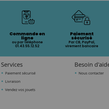
Commande en
Paiement
ligne
sécurisé
ou par téléphone
Par CB, PayPal,
01.43.55.12.52
virement bancaire
Services
Besoin d'aid
Paiement sécurisé
Nous contacter
Livraison
Vendez vos jouets