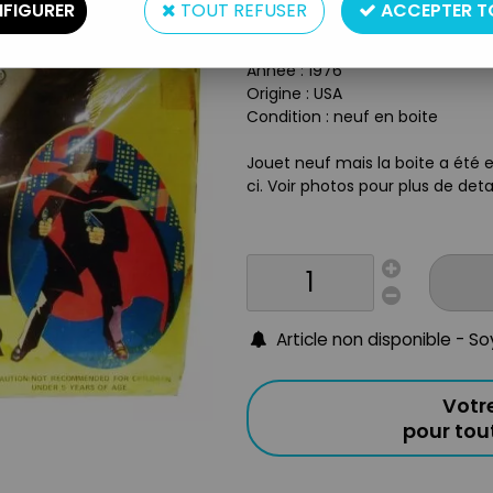
Type : Véhicule (avion) à pile
FIGURER
TOUT REFUSER
ACCEPTER T
Matière : plastique
Taille : 26cm
Année : 1976
Origine : USA
Condition : neuf en boite
Jouet neuf mais la boite a été 
ci. Voir photos pour plus de detai
Article non disponible - S
Votr
pour to