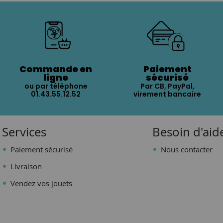
Commande en
Paiement
ligne
sécurisé
ou par téléphone
Par CB, PayPal,
01.43.55.12.52
virement bancaire
Services
Besoin d'aid
Paiement sécurisé
Nous contacter
Livraison
Vendez vos jouets