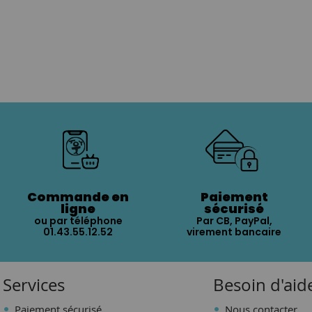
Commande en
Paiement
ligne
sécurisé
ou par téléphone
Par CB, PayPal,
01.43.55.12.52
virement bancaire
Services
Besoin d'aid
Paiement sécurisé
Nous contacter