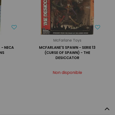
McFarlane Toys
 - NECA
MCFARLANE'S SPAWN - SERIE 13
NS
(CURSE OF SPAWN) - THE
DESICCATOR
Non disponible