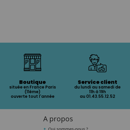
Boutique
Service client
située en France Paris
du lundi au samedi de
(11ème)
11h à 19h
ouverte tout l'année
au 01.43.55.12.52
A propos
Qui sommes-nous ?