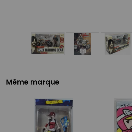
Même marque