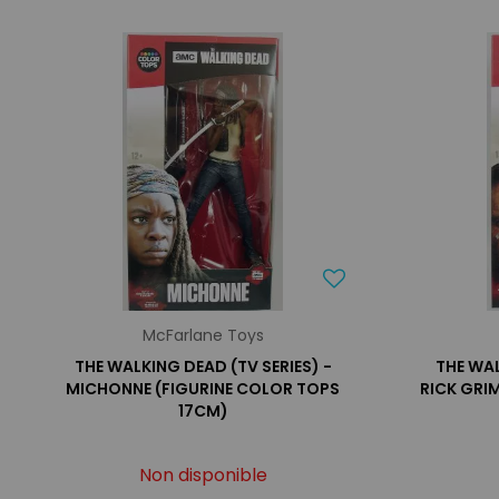
McFarlane Toys
THE WALKING DEAD (TV SERIES) -
THE WAL
MICHONNE (FIGURINE COLOR TOPS
RICK GRI
17CM)
Non disponible