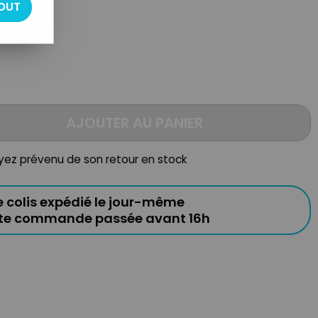
OUT
AJOUTER AU PANIER
oyez prévenu de son retour en stock
e colis expédié le jour-même
ute commande passée avant 16h