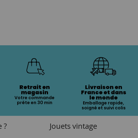
Retrait en
Livraison en
magasin
France et dans
le monde
Votre commande
prête en 30 min
Emballage rapide,
soigné et suivi colis
e ?
Jouets vintage