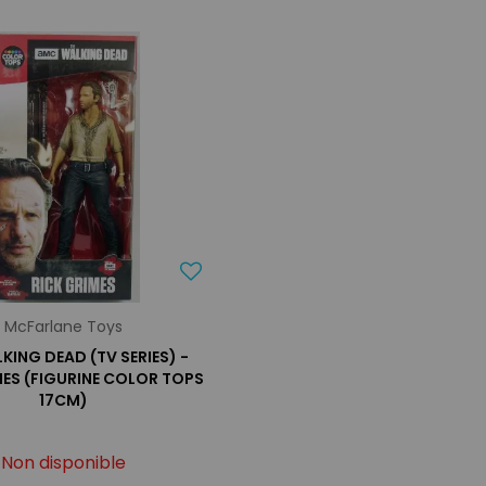
McFarlane Toys
KING DEAD (TV SERIES) -
MES (FIGURINE COLOR TOPS
17CM)
Non disponible