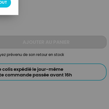
OUT
AJOUTER AU PANIER
oyez prévenu de son retour en stock
e colis expédié le jour-même
ute commande passée avant 16h