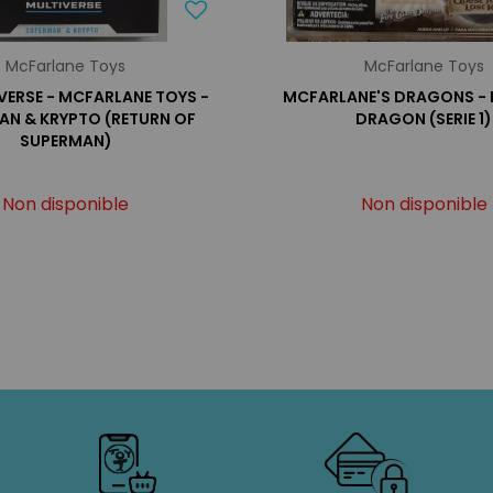
McFarlane Toys
McFarlane Toys
VERSE - MCFARLANE TOYS -
MCFARLANE'S DRAGONS - F
AN & KRYPTO (RETURN OF
DRAGON (SERIE 1)
SUPERMAN)
Non disponible
Non disponible