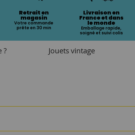
Retrait en
Livraison en
magasin
France et dans
le monde
Votre commande
prête en 30 min
Emballage rapide,
soigné et suivi colis
e ?
Jouets vintage