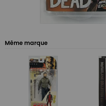
Même marque