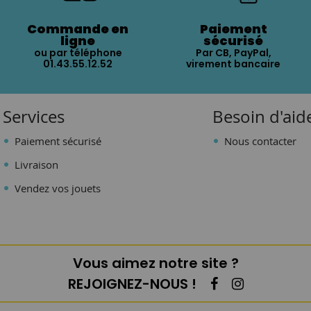
Commande en
Paiement
ligne
sécurisé
ou par téléphone
Par CB, PayPal,
01.43.55.12.52
virement bancaire
Services
Besoin d'aid
Paiement sécurisé
Nous contacter
Livraison
Vendez vos jouets
Vous aimez notre site ?
REJOIGNEZ-NOUS !