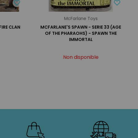
McFarlane Toys
IRE CLAN
MCFARLANE'S SPAWN - SERIE 33 (AGE
OF THE PHARAOHS) - SPAWN THE
IMMORTAL
Non disponible