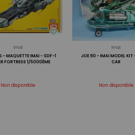
Imai
Imai
- MAQUETTE IMAI - SDF-1
JOE 90 - IMAI MODEL KIT
ER FORTRESS 1/5000ÈME
CAR
Non disponible
Non disponible