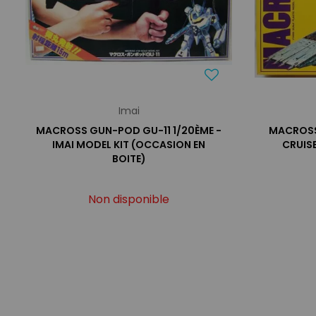
Imai
MACROSS GUN-POD GU-11 1/20ÈME -
MACROSS 
IMAI MODEL KIT (OCCASION EN
CRUIS
BOITE)
Non disponible