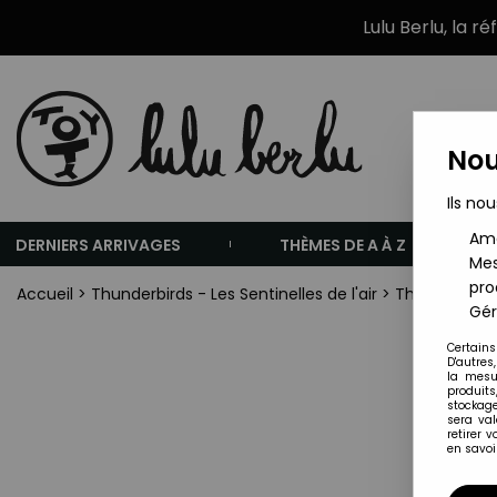
Lulu Berlu, la r
Nou
Ils nou
Amé
DERNIERS ARRIVAGES
THÈMES DE A À Z
Mes
pro
Accueil
>
Thunderbirds - Les Sentinelles de l'air
>
Thunderbirds
Gér
Certains
D'autres
la mesu
produits
stockage
sera va
retirer 
en savoir