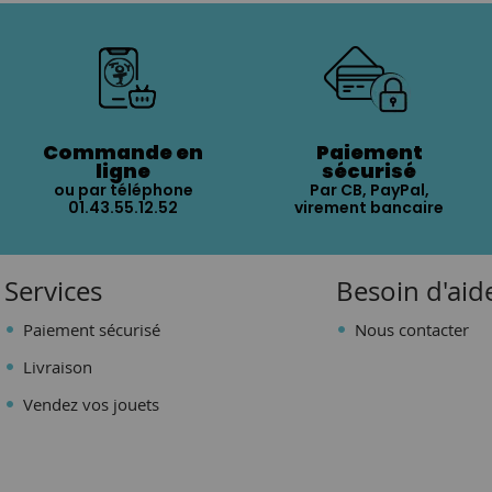
Commande en
Paiement
ligne
sécurisé
ou par téléphone
Par CB, PayPal,
01.43.55.12.52
virement bancaire
Services
Besoin d'aid
Paiement sécurisé
Nous contacter
Livraison
Vendez vos jouets