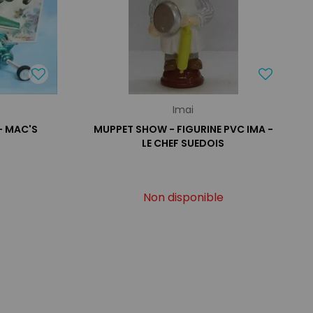
Imai
 - MAC'S
MUPPET SHOW - FIGURINE PVC IMA -
LE CHEF SUEDOIS
Non disponible