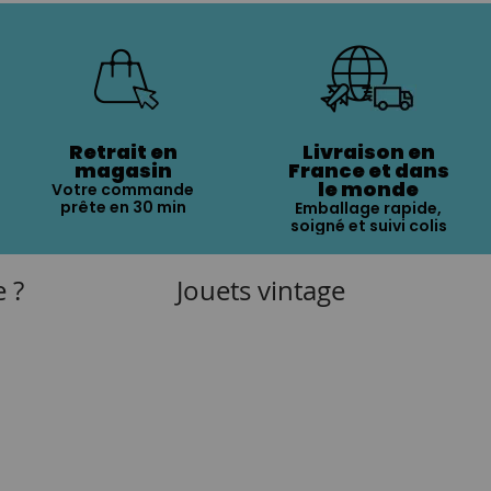
Retrait en
Livraison en
magasin
France et dans
le monde
Votre commande
prête en 30 min
Emballage rapide,
soigné et suivi colis
e ?
Jouets vintage