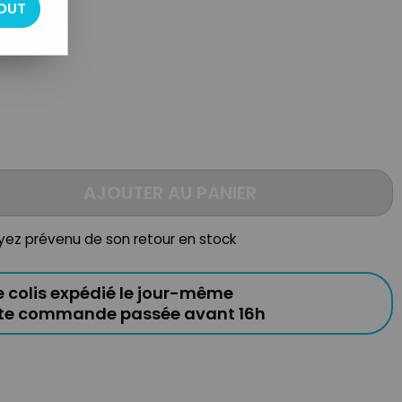
OUT
AJOUTER AU PANIER
oyez prévenu de son retour en stock
e colis expédié le jour-même
ute commande passée avant 16h