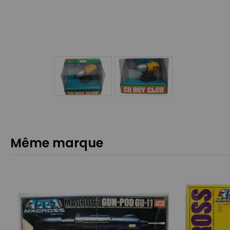
Même marque