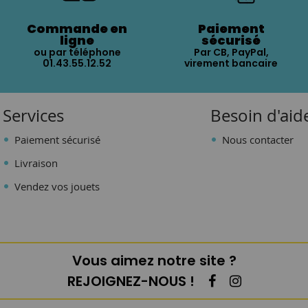
Commande en
Paiement
ligne
sécurisé
ou par téléphone
Par CB, PayPal,
01.43.55.12.52
virement bancaire
Services
Besoin d'aid
Paiement sécurisé
Nous contacter
Livraison
Vendez vos jouets
Vous aimez notre site ?
REJOIGNEZ-NOUS !