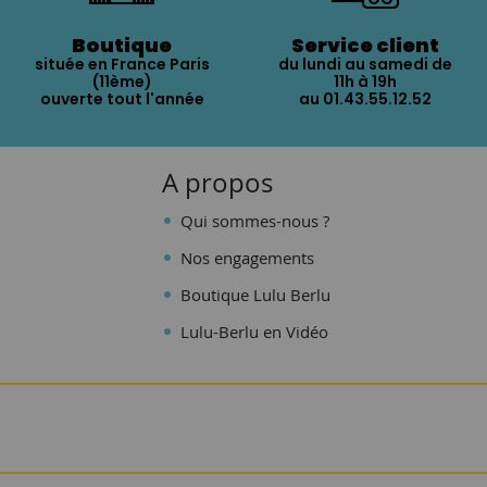
Boutique
Service client
située en France Paris
du lundi au samedi de
(11ème)
11h à 19h
ouverte tout l'année
au 01.43.55.12.52
A propos
Qui sommes-nous ?
Nos engagements
Boutique Lulu Berlu
Lulu-Berlu en Vidéo