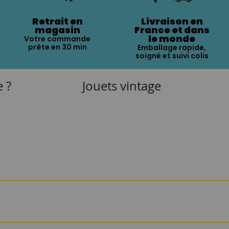
Retrait en
Livraison en
magasin
France et dans
le monde
Votre commande
prête en 30 min
Emballage rapide,
soigné et suivi colis
e ?
Jouets vintage