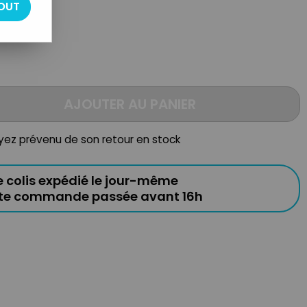
OUT
e
AJOUTER AU PANIER
oyez prévenu de son retour en stock
e colis expédié le jour-même
ute commande passée avant 16h