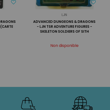
LJN
DRAGONS
ADVANCED DUNGEONS & DRAGONS
 (CARTE
- LJN TSR ADVENTURE FIGURES -
SKELETON SOLDIERS OF SITH
Non disponible