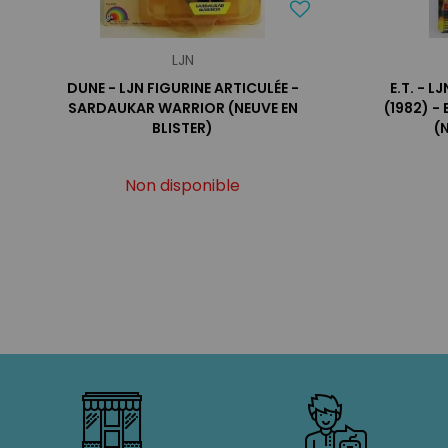
LJN
DUNE - LJN FIGURINE ARTICULÉE -
E.T. - 
SARDAUKAR WARRIOR (NEUVE EN
(1982) -
BLISTER)
(
Non disponible