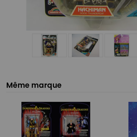
Même marque