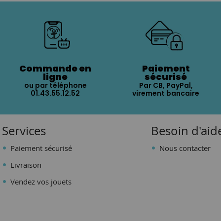
Commande en
Paiement
ligne
sécurisé
ou par téléphone
Par CB, PayPal,
01.43.55.12.52
virement bancaire
Services
Besoin d'aid
Paiement sécurisé
Nous contacter
Livraison
Vendez vos jouets