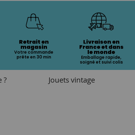
Retrait en
Livraison en
magasin
France et dans
le monde
Votre commande
prête en 30 min
Emballage rapide,
soigné et suivi colis
e ?
Jouets vintage