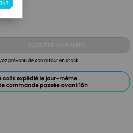
OUT
e
AJOUTER AU PANIER
oyez prévenu de son retour en stock
e colis expédié le jour-même
ute commande passée avant 16h