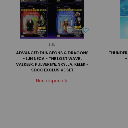
LJN
ADVANCED DUNGEONS & DRAGONS
THUNDER
- LJN NECA - THE LOST WAVE :
-
VALKEER, PULVEREYE, SKYLLA, KELEK -
SDCC EXCLUSIVE SET
Non disponible