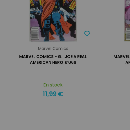
Marvel Comics
MARVEL COMICS - G.I.JOE A REAL
MARVEL 
AMERICAN HERO #069
A
En stock
11,99 €