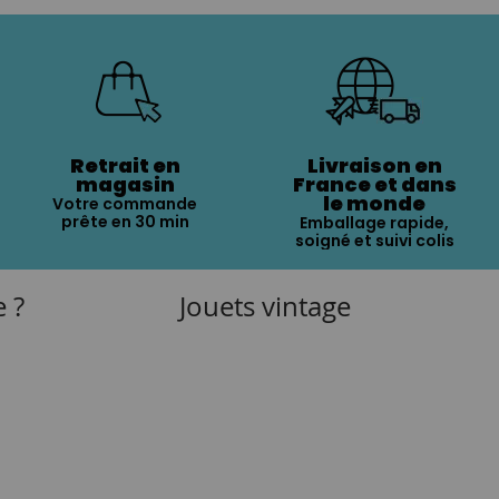
Retrait en
Livraison en
magasin
France et dans
le monde
Votre commande
prête en 30 min
Emballage rapide,
soigné et suivi colis
e ?
Jouets vintage