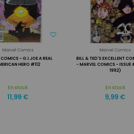
Marvel Comics
Marvel Comics
COMICS - G.I.JOE A REAL
BILL & TED'S EXCELLENT C
MERICAN HERO #112
- MARVEL COMICS - ISSUE
1992)
En stock
En stock
11,99 €
9,99 €