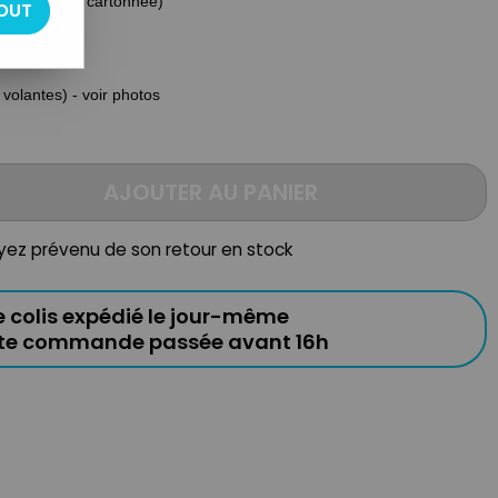
(couverture cartonnée)
OUT
volantes) - voir photos
AJOUTER AU PANIER
oyez prévenu de son retour en stock
e colis expédié le jour-même
ute commande passée avant 16h