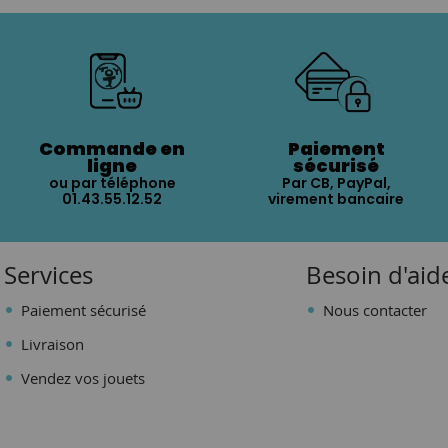
Commande en
Paiement
ligne
sécurisé
ou par téléphone
Par CB, PayPal,
01.43.55.12.52
virement bancaire
Services
Besoin d'aid
Paiement sécurisé
Nous contacter
Livraison
Vendez vos jouets