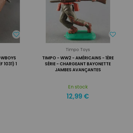
Timpo Toys
OWBOYS
TIMPO - WW2 - AMÉRICAINS - 1ÈRE
 1031) 1
SÉRIE - CHARGEANT BAYONETTE
JAMBES AVANÇANTES
En stock
12,99 €