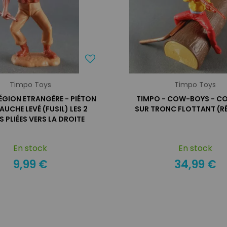
Timpo Toys
Timpo Toys
LÉGION ETRANGÈRE - PIÉTON
TIMPO - COW-BOYS - C
UCHE LEVÉ (FUSIL) LES 2
SUR TRONC FLOTTANT (RÉF
 PLIÉES VERS LA DROITE
En stock
En stock
9,99 €
34,99 €