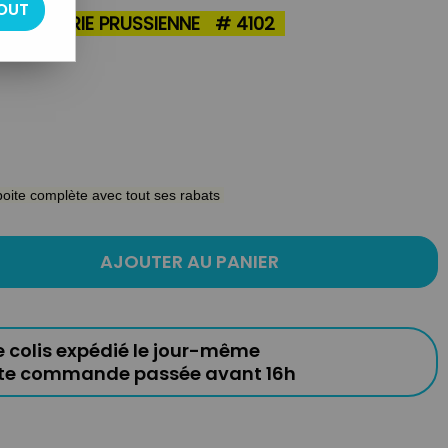
OUT
o
CAVALERIE PRUSSIENNE
# 4102
 boite complète avec tout ses rabats
AJOUTER AU PANIER
e colis expédié le jour-même
ute commande passée avant 16h