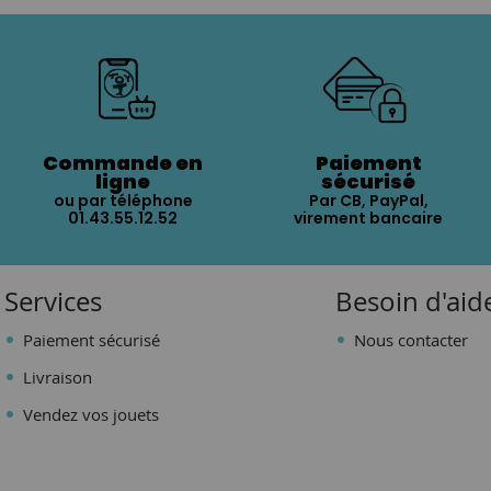
Commande en
Paiement
ligne
sécurisé
ou par téléphone
Par CB, PayPal,
01.43.55.12.52
virement bancaire
Services
Besoin d'aid
Paiement sécurisé
Nous contacter
Livraison
Vendez vos jouets