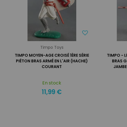
Timpo Toys
TIMPO MOYEN-AGE CROISÉ 1ÈRE SÉRIE
TIMPO - 
PIÉTON BRAS ARMÉ EN L'AIR (HACHE)
BRAS GA
COURANT
JAMBES
En stock
11,99 €