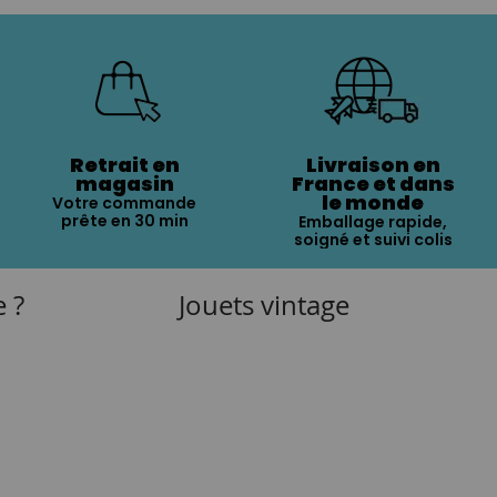
Retrait en
Livraison en
magasin
France et dans
le monde
Votre commande
prête en 30 min
Emballage rapide,
soigné et suivi colis
e ?
Jouets vintage