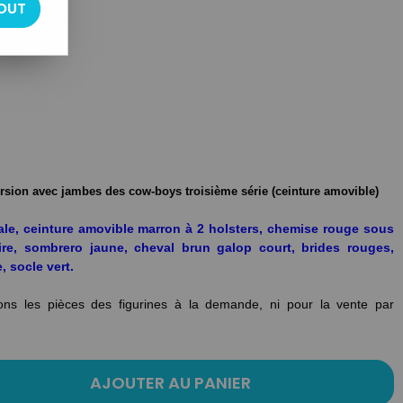
OUT
ersion avec jambes des cow-boys troisième série (ceinture amovible)
ale, ceinture amovible marron à 2 holsters, chemise rouge sous
ire, sombrero jaune, cheval brun galop court, brides rouges,
, socle vert.
ons les pièces des figurines à la demande, ni pour la vente par
AJOUTER AU PANIER