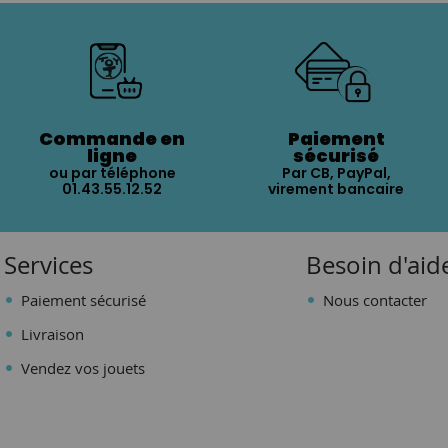
Commande en
Paiement
ligne
sécurisé
ou par téléphone
Par CB, PayPal,
01.43.55.12.52
virement bancaire
Services
Besoin d'aid
Paiement sécurisé
Nous contacter
Livraison
Vendez vos jouets