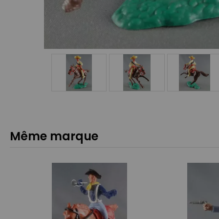
Même marque