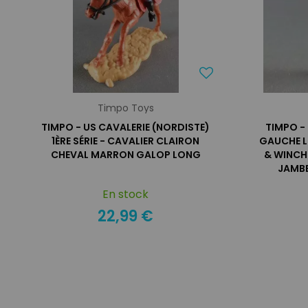
Timpo Toys
TIMPO - US CAVALERIE (NORDISTE)
TIMPO -
1ÈRE SÉRIE - CAVALIER CLAIRON
GAUCHE L
CHEVAL MARRON GALOP LONG
& WINCH
JAMBE
En stock
22,99 €