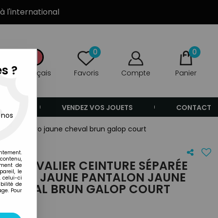
à l'international
0
0
s ?
Français
Favoris
Compte
Panier
ANDE
VENDEZ VOS JOUETS
CONTACT
 nos
ne sombrero jaune cheval brun galop court
entement.
 contenu,
S - CAVALIER CEINTURE SÉPARÉE
ement de
areil, le
 VESTE JAUNE PANTALON JAUNE
 celui-ci
ilité de
 CHEVAL BRUN GALOP COURT
age. Pour