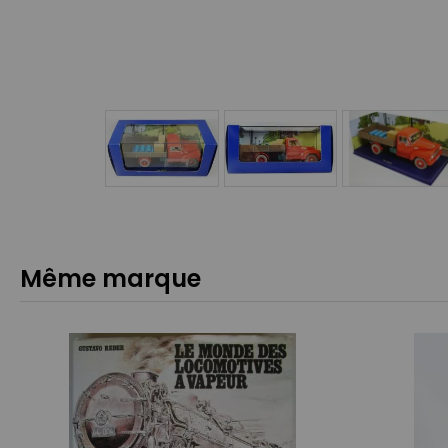
Même marque