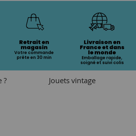
Retrait en
Livraison en
magasin
France et dans
le monde
Votre commande
prête en 30 min
Emballage rapide,
soigné et suivi colis
e ?
Jouets vintage