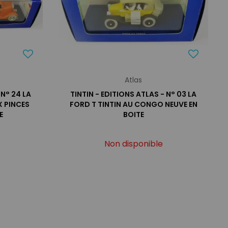
Atlas
 N° 24 LA
TINTIN - EDITIONS ATLAS - N° 03 LA
X PINCES
FORD T TINTIN AU CONGO NEUVE EN
E
BOITE
Non disponible