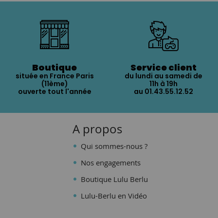
Boutique
Service client
située en France Paris
du lundi au samedi de
(11ème)
11h à 19h
ouverte tout l'année
au 01.43.55.12.52
A propos
Qui sommes-nous ?
Nos engagements
Boutique Lulu Berlu
Lulu-Berlu en Vidéo