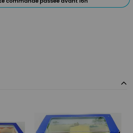
ute commande passée avant 16h