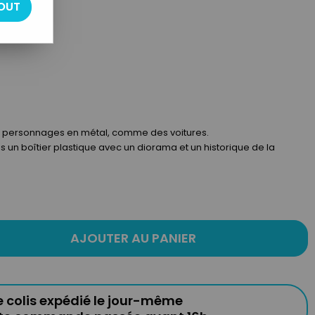
OUT
des personnages en métal, comme des voitures.
 un boîtier plastique avec un diorama et un historique de la
AJOUTER AU PANIER
e colis expédié le jour-même