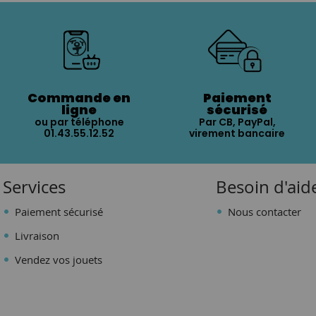
Commande en
Paiement
ligne
sécurisé
ou par téléphone
Par CB, PayPal,
01.43.55.12.52
virement bancaire
Services
Besoin d'aid
Paiement sécurisé
Nous contacter
Livraison
Vendez vos jouets