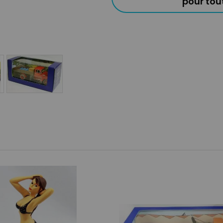
pour to