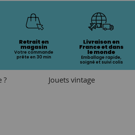
Retrait en
Livraison en
magasin
France et dans
le monde
Votre commande
prête en 30 min
Emballage rapide,
soigné et suivi colis
e ?
Jouets vintage