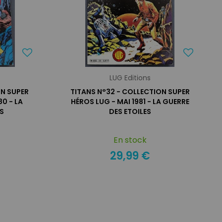
LUG Editions
ON SUPER
TITANS N°32 - COLLECTION SUPER
80 - LA
HÉROS LUG - MAI 1981 - LA GUERRE
ES
DES ETOILES
En stock
29,99 €