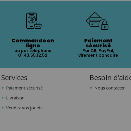
Commande en
Paiement
ligne
sécurisé
ou par téléphone
Par CB, PayPal,
01.43.55.12.52
virement bancaire
Services
Besoin d'aid
Paiement sécurisé
Nous contacter
Livraison
Vendez vos jouets