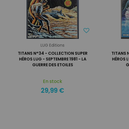
LUG Editions
TITANS N°34 - COLLECTION SUPER
TITANS 
HÉROS LUG - SEPTEMBRE 1981 - LA
HÉROS L
GUERRE DES ETOILES
G
En stock
29,99 €