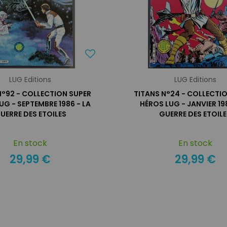
LUG Editions
LUG Editions
N°92 - COLLECTION SUPER
TITANS N°24 - COLLECTI
UG - SEPTEMBRE 1986 - LA
HÉROS LUG - JANVIER 19
UERRE DES ETOILES
GUERRE DES ETOIL
En stock
En stock
29,99 €
29,99 €