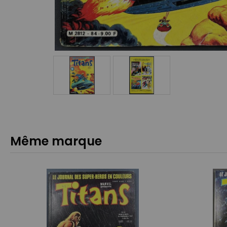
Même marque