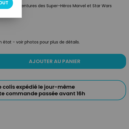
OUT
pant les aventures des Super-Héros Marvel et Star Wars
 état - voir photos pour plus de détails.
AJOUTER AU PANIER
e colis expédié le jour-même
ute commande passée avant 16h