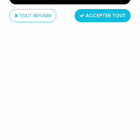
TOUT REFUSER
ACCEPTER TOUT
Hasbro
TRANSFORMERS G1 -
BATTLECHARGER - RUNAMUCK