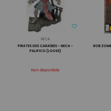
NECA
PIRATES DES CARAÏBES - NECA -
ROB ZOMB
PALIFICO (LOOSE)
Non disponible