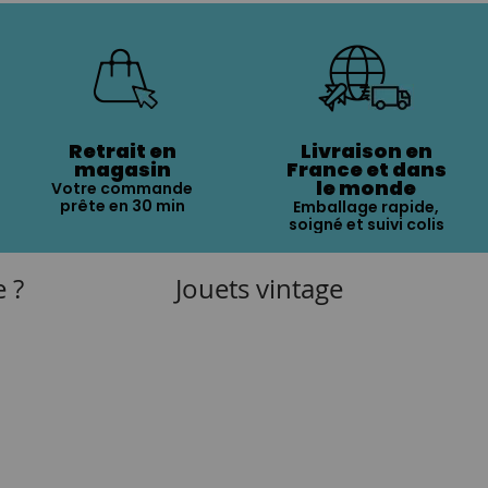
Retrait en
Livraison en
magasin
France et dans
le monde
Votre commande
prête en 30 min
Emballage rapide,
soigné et suivi colis
e ?
Jouets vintage