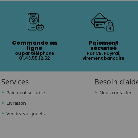
Commande en
Paiement
ligne
sécurisé
ou par téléphone
Par CB, PayPal,
01.43.55.12.52
virement bancaire
Services
Besoin d'aid
Paiement sécurisé
Nous contacter
Livraison
Vendez vos jouets