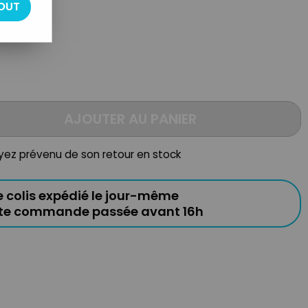
OUT
AJOUTER AU PANIER
oyez prévenu de son retour en stock
e colis expédié le jour-même
ute commande passée avant 16h