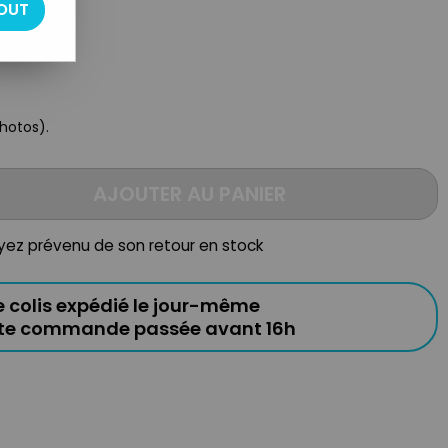
OUT
photos).
AJOUTER AU PANIER
oyez prévenu de son retour en stock
e colis expédié le jour-même
ute commande passée avant 16h