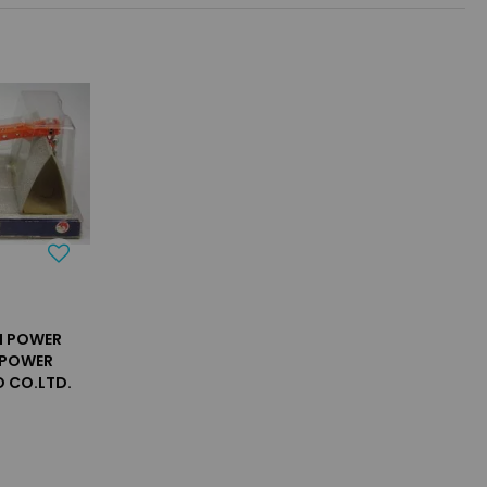
I POWER
 POWER
O CO.LTD.