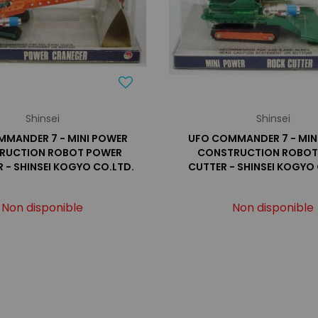
Shinsei
Shinsei
MANDER 7 - MINI POWER
UFO COMMANDER 7 - MIN
RUCTION ROBOT POWER
CONSTRUCTION ROBOT
 - SHINSEI KOGYO CO.LTD.
CUTTER - SHINSEI KOGYO
Non disponible
Non disponible