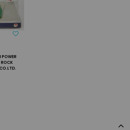
I POWER
 ROCK
 CO.LTD.