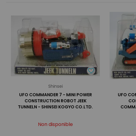
Shinsei
UFO COMMANDER 7 - MINI POWER
UFO COM
CONSTRUCTION ROBOT JEEK
CO
TUNNELN - SHINSEI KOGYO CO.LTD.
COMMAN
Non disponible