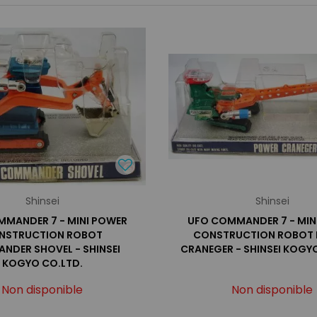
Shinsei
Shinsei
MANDER 7 - MINI POWER
UFO COMMANDER 7 - MIN
NSTRUCTION ROBOT
CONSTRUCTION ROBOT
DER SHOVEL - SHINSEI
CRANEGER - SHINSEI KOGY
KOGYO CO.LTD.
Non disponible
Non disponible