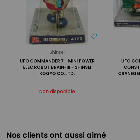
Shinsei
UFO COMMANDER 7 - MINI POWER
UFO COM
ELEC ROBOT BRAIN-III - SHINSEI
CONST
KOGYO CO.LTD.
CRANEGER
Non disponible
Nos clients ont aussi aimé