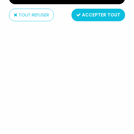
TOUT REFUSER
ACCEPTER TOUT
Bandai
ULTRAMAN - BANDAI ULTRA
MONSTER - ALIEN BABARUE