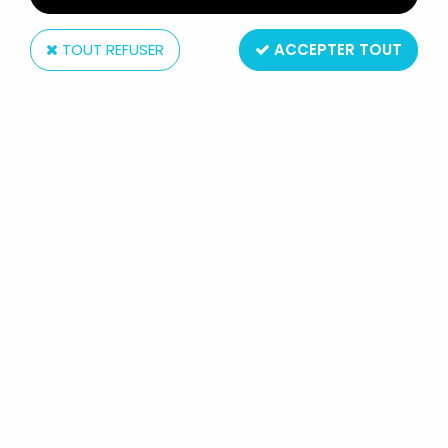
TOUT REFUSER
ACCEPTER TOUT
Bandai
ULTRAMAN COSMOS - BANDAI
ULTRA HERO & MONSTER SERIES