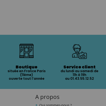
Boutique
Service client
située en France Paris
du lundi au samedi de
(11ème)
11h à 19h
ouverte tout l'année
au 01.43.55.12.52
A propos
Qui sommes-nous ?