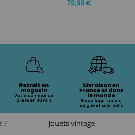
79,99 €
Retrait en
Livraison en
magasin
France et dans
le monde
Votre commande
prête en 30 min
Emballage rapide,
soigné et suivi colis
e ?
Jouets vintage