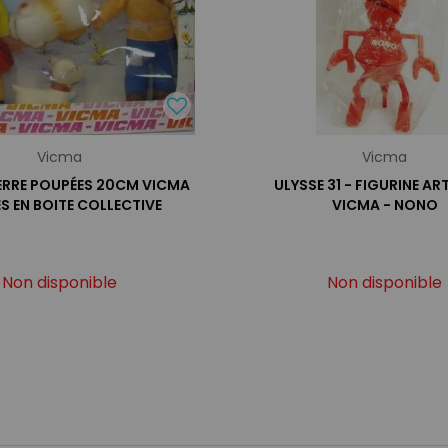
Vicma
Vicma
PIERRE POUPÉES 20CM VICMA
ULYSSE 31 - FIGURINE AR
S EN BOITE COLLECTIVE
VICMA - NONO
Non disponible
Non disponible