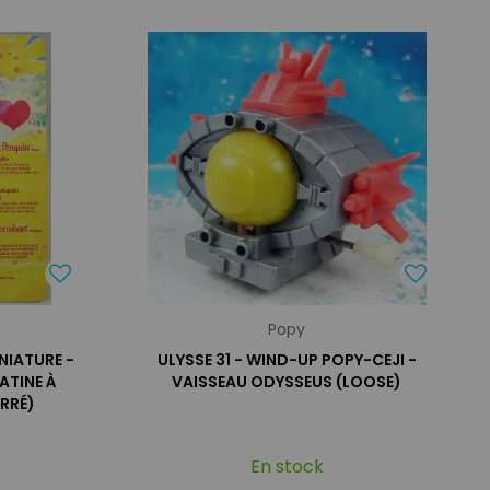
Popy
NIATURE -
ULYSSE 31 - WIND-UP POPY-CEJI -
ATINE À
VAISSEAU ODYSSEUS (LOOSE)
ARRÉ)
En stock