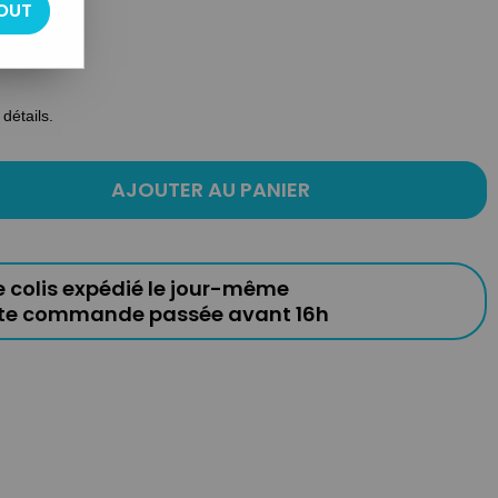
OUT
détails.
AJOUTER AU PANIER
e colis expédié le jour-même
ute commande passée avant 16h