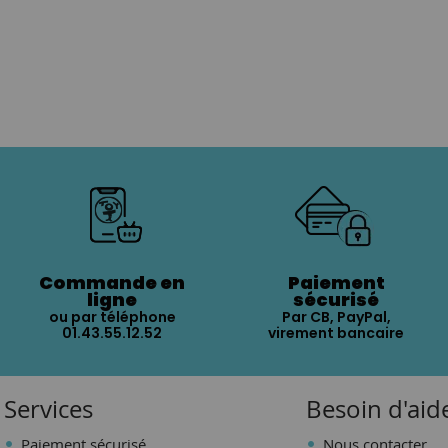
Commande en
Paiement
ligne
sécurisé
ou par téléphone
Par CB, PayPal,
01.43.55.12.52
virement bancaire
Services
Besoin d'aid
Paiement sécurisé
Nous contacter