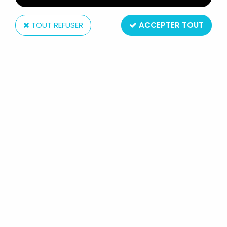
TOUT REFUSER
ACCEPTER TOUT
Vivid
WALLACE & GROMIT - VIVID -
ADVENTURE FACTORY