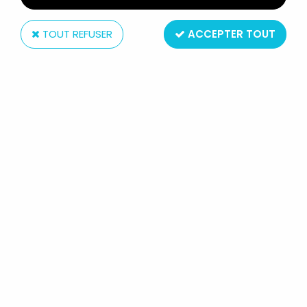
TOUT REFUSER
ACCEPTER TOUT
Vivid
WALLACE & GROMIT - VIVID -
GROMIT